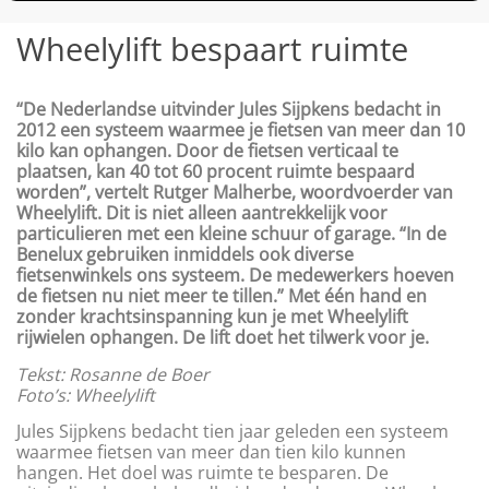
Wheelylift bespaart ruimte
“De Nederlandse uitvinder Jules Sijpkens bedacht in
2012 een systeem waarmee je fietsen van meer dan 10
kilo kan ophangen. Door de fietsen verticaal te
plaatsen, kan 40 tot 60 procent ruimte bespaard
worden”, vertelt Rutger Malherbe, woordvoerder van
Wheelylift. Dit is niet alleen aantrekkelijk voor
particulieren met een kleine schuur of garage. “In de
Benelux gebruiken inmiddels ook diverse
fietsenwinkels ons systeem. De medewerkers hoeven
de fietsen nu niet meer te tillen.” Met één hand en
zonder krachtsinspanning kun je met Wheelylift
rijwielen ophangen. De lift doet het tilwerk voor je.
Tekst: Rosanne de Boer
Foto’s: Wheelylift
Jules Sijpkens bedacht tien jaar geleden een systeem
waarmee fietsen van meer dan tien kilo kunnen
hangen. Het doel was ruimte te besparen. De