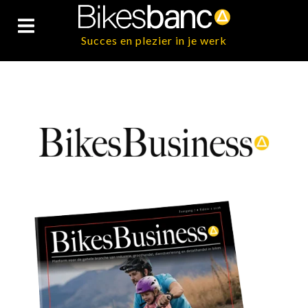
Succes en plezier in je werk