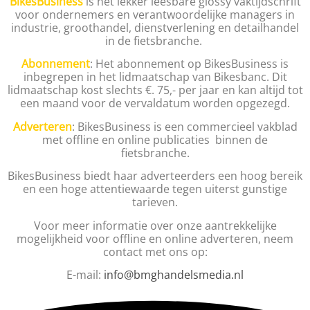
BikesBusiness
is het lekker leesbare glossy vaktijdschrift
voor ondernemers en verantwoordelijke managers in
industrie, groothandel, dienstverlening en detailhandel
in de fietsbranche.
Abonnement
: Het abonnement op BikesBusiness is
inbegrepen in het lidmaatschap van Bikesbanc. Dit
lidmaatschap kost slechts €. 75,- per jaar en kan altijd tot
een maand voor de vervaldatum worden opgezegd.
Adverteren
: BikesBusiness is een commercieel vakblad
met offline en online publicaties binnen de
fietsbranche.
BikesBusiness biedt haar adverteerders een hoog bereik
en een hoge attentiewaarde tegen uiterst gunstige
tarieven.
Voor meer informatie over onze aantrekkelijke
mogelijkheid voor offline en online adverteren, neem
contact met ons op:
E-mail:
info@bmghandelsmedia.nl