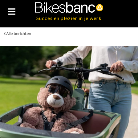
Succes en plezier in je werk
Alle berichten