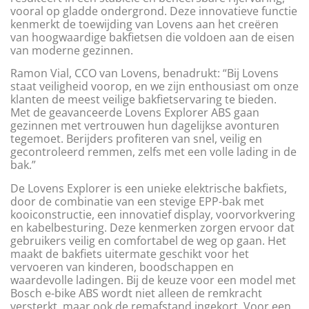
vooral op gladde ondergrond. Deze innovatieve functie
kenmerkt de toewijding van Lovens aan het creëren
van hoogwaardige bakfietsen die voldoen aan de eisen
van moderne gezinnen.
Ramon Vial, CCO van Lovens, benadrukt: “Bij Lovens
staat veiligheid voorop, en we zijn enthousiast om onze
klanten de meest veilige bakfietservaring te bieden.
Met de geavanceerde Lovens Explorer ABS gaan
gezinnen met vertrouwen hun dagelijkse avonturen
tegemoet. Berijders profiteren van snel, veilig en
gecontroleerd remmen, zelfs met een volle lading in de
bak.”
De Lovens Explorer is een unieke elektrische bakfiets,
door de combinatie van een stevige EPP-bak met
kooiconstructie, een innovatief display, voorvorkvering
en kabelbesturing. Deze kenmerken zorgen ervoor dat
gebruikers veilig en comfortabel de weg op gaan. Het
maakt de bakfiets uitermate geschikt voor het
vervoeren van kinderen, boodschappen en
waardevolle ladingen. Bij de keuze voor een model met
Bosch e-bike ABS wordt niet alleen de remkracht
versterkt, maar ook de remafstand ingekort. Voor een