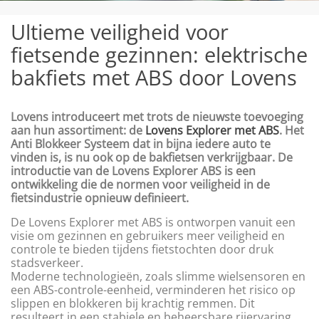
Ultieme veiligheid voor
fietsende gezinnen: elektrische
bakfiets met ABS door Lovens
Lovens introduceert met trots de nieuwste toevoeging
aan hun assortiment: de
Lovens Explorer met ABS
. Het
Anti Blokkeer Systeem dat in bijna iedere auto te
vinden is, is nu ook op de bakfietsen verkrijgbaar. De
introductie van de Lovens Explorer ABS is een
ontwikkeling die de normen voor veiligheid in de
fietsindustrie opnieuw definieert.
De Lovens Explorer met ABS is ontworpen vanuit een
visie om gezinnen en gebruikers meer veiligheid en
controle te bieden tijdens fietstochten door druk
stadsverkeer.
Moderne technologieën, zoals slimme wielsensoren en
een ABS-controle-eenheid, verminderen het risico op
slippen en blokkeren bij krachtig remmen. Dit
resulteert in een stabiele en beheersbare rijervaring,