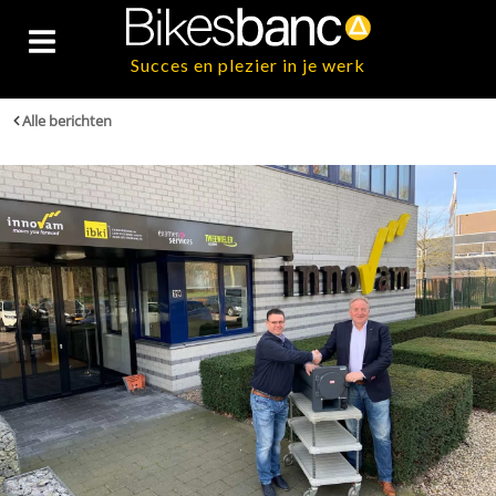
Succes en plezier in je werk
Alle berichten