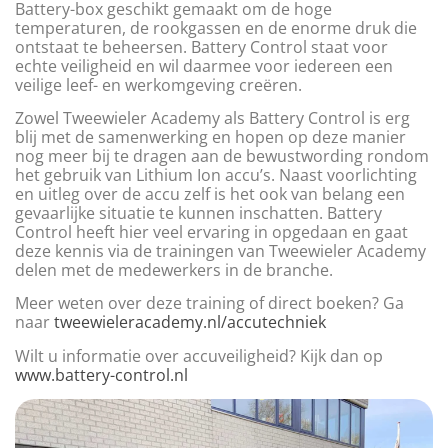
Battery-box geschikt gemaakt om de hoge
temperaturen, de rookgassen en de enorme druk die
ontstaat te beheersen. Battery Control staat voor
echte veiligheid en wil daarmee voor iedereen een
veilige leef- en werkomgeving creëren.
Zowel Tweewieler Academy als Battery Control is erg
blij met de samenwerking en hopen op deze manier
nog meer bij te dragen aan de bewustwording rondom
het gebruik van Lithium Ion accu’s. Naast voorlichting
en uitleg over de accu zelf is het ook van belang een
gevaarlijke situatie te kunnen inschatten. Battery
Control heeft hier veel ervaring in opgedaan en gaat
deze kennis via de trainingen van Tweewieler Academy
delen met de medewerkers in de branche.
Meer weten over deze training of direct boeken? Ga
naar
tweewieleracademy.nl/accutechniek
Wilt u informatie over accuveiligheid? Kijk dan op
www.battery-control.nl