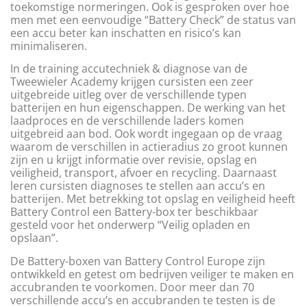
toekomstige normeringen. Ook is gesproken over hoe
men met een eenvoudige “Battery Check” de status van
een accu beter kan inschatten en risico’s kan
minimaliseren.
In de training accutechniek & diagnose van de
Tweewieler Academy krijgen cursisten een zeer
uitgebreide uitleg over de verschillende typen
batterijen en hun eigenschappen. De werking van het
laadproces en de verschillende laders komen
uitgebreid aan bod. Ook wordt ingegaan op de vraag
waarom de verschillen in actieradius zo groot kunnen
zijn en u krijgt informatie over revisie, opslag en
veiligheid, transport, afvoer en recycling. Daarnaast
leren cursisten diagnoses te stellen aan accu’s en
batterijen. Met betrekking tot opslag en veiligheid heeft
Battery Control een Battery-box ter beschikbaar
gesteld voor het onderwerp “Veilig opladen en
opslaan”.
De Battery-boxen van Battery Control Europe zijn
ontwikkeld en getest om bedrijven veiliger te maken en
accubranden te voorkomen. Door meer dan 70
verschillende accu’s en accubranden te testen is de