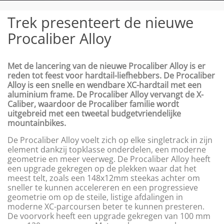
Trek presenteert de nieuwe
Procaliber Alloy
Met de lancering van de nieuwe Procaliber Alloy is er
reden tot feest voor hardtail-liefhebbers. De Procaliber
Alloy is een snelle en wendbare XC-hardtail met een
aluminium frame. De Procaliber Alloy vervangt de X-
Caliber, waardoor de Procaliber familie wordt
uitgebreid met een tweetal budgetvriendelijke
mountainbikes.
De Procaliber Alloy voelt zich op elke singletrack in zijn
element dankzij topklasse onderdelen, een moderne
geometrie en meer veerweg. De Procaliber Alloy heeft
een upgrade gekregen op de plekken waar dat het
meest telt, zoals een 148x12mm steekas achter om
sneller te kunnen accelereren en een progressieve
geometrie om op de steile, listige afdalingen in
moderne XC-parcoursen beter te kunnen presteren.
De voorvork heeft een upgrade gekregen van 100 mm