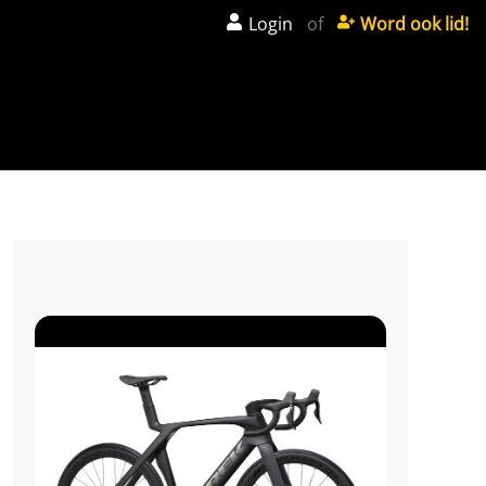
Login
of
Word ook lid!