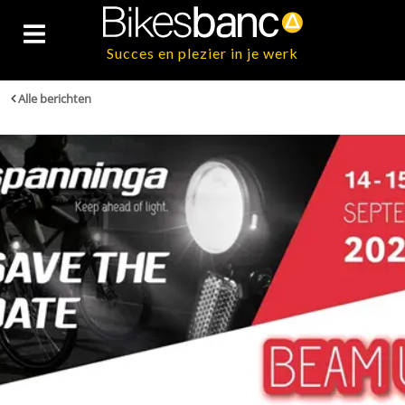
Succes en plezier in je werk
Alle berichten