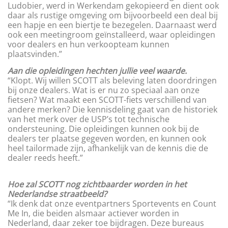
Ludobier, werd in Werkendam gekopieerd en dient ook
daar als rustige omgeving om bijvoorbeeld een deal bij
een hapje en een biertje te bezegelen. Daarnaast werd
ook een meetingroom geïnstalleerd, waar opleidingen
voor dealers en hun verkoopteam kunnen
plaatsvinden.”
Aan die opleidingen hechten jullie veel waarde.
“Klopt. Wij willen SCOTT als beleving laten doordringen
bij onze dealers. Wat is er nu zo speciaal aan onze
fietsen? Wat maakt een SCOTT-fiets verschillend van
andere merken? Die kennisdeling gaat van de historiek
van het merk over de USP’s tot technische
ondersteuning. Die opleidingen kunnen ook bij de
dealers ter plaatse gegeven worden, en kunnen ook
heel tailormade zijn, afhankelijk van de kennis die de
dealer reeds heeft.”
Hoe zal SCOTT nog zichtbaarder worden in het
Nederlandse straatbeeld?
“Ik denk dat onze eventpartners Sportevents en Count
Me In, die beiden alsmaar actiever worden in
Nederland, daar zeker toe bijdragen. Deze bureaus