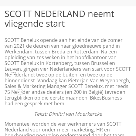
SCOTT NEDERLAND neemt
vliegende start
SCOTT Benelux opende aan het einde van de zomer
van 2021 de deuren van haar gloednieuwe pand in
Werkendam, tussen Breda en Rotterdam. Na een
opleiding van zes weken in het hoofdkantoor van
SCOTT Benelux in Kortenberg, tussen Brussel en
Leuven, gingen vier Nederlanders van start voor SCOTT
Nederland: twee op de buiten- en twee op de
binnendienst. Vandaag kan Pieterjan Van Weyenbergh,
Sales & Marketing Manager SCOTT Benelux, met reeds
75 Nederlandse dealers (en 200 in België) tevreden
terugblikken op die eerste maanden. BikesBusiness
had een gesprek met hem.
Tekst: Dimitri van Moerkercke
Momenteel worden de vier werknemers van SCOTT
Nederland voor onder meer marketing, HR en
boekhouding nog volop ondersteund door het team