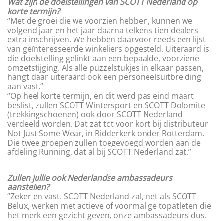
Wat zijn de doelstellingen van SCOTT Nederland op
korte termijn?
“Met de groei die we voorzien hebben, kunnen we
volgend jaar en het jaar daarna telkens tien dealers
extra inschrijven. We hebben daarvoor reeds een lijst
van geïnteresseerde winkeliers opgesteld. Uiteraard is
die doelstelling gelinkt aan een bepaalde, voorziene
omzetstijging. Als alle puzzelstukjes in elkaar passen,
hangt daar uiteraard ook een personeelsuitbreiding
aan vast.”
“Op heel korte termijn, en dit werd pas eind maart
beslist, zullen SCOTT Wintersport en SCOTT Dolomite
(trekkingschoenen) ook door SCOTT Nederland
verdeeld worden. Dat zat tot voor kort bij distributeur
Not Just Some Wear, in Ridderkerk onder Rotterdam.
Die twee groepen zullen toegevoegd worden aan de
afdeling Running, dat al bij SCOTT Nederland zat.”
Zullen jullie ook Nederlandse ambassadeurs
aanstellen?
“Zeker en vast. SCOTT Nederland zal, net als SCOTT
Belux, werken met actieve of voormalige topatleten die
het merk een gezicht geven, onze ambassadeurs dus.