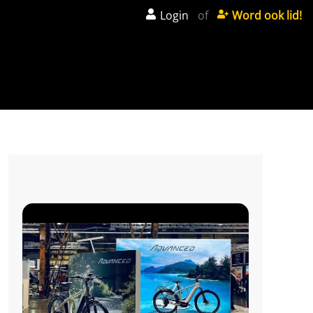
Login
of
Word ook lid!