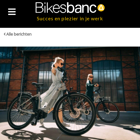
Succes en plezier in je werk
Alle berichten