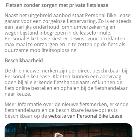
Fietsen zonder zorgen met private fietslease
Naast het uitgebreid aanbod staat Personal Bike Lease
garant voor een zorgeloze fietservaring. Zo is er steeds
een jaarlijks onderhoud, omniumverzekering en
wegenbijstand inbegrepen in de leaseformule.
Personal Bike Lease kiest er bewust voor om klanten
maximaal te ontzorgen en in te zetten op de fiets als
duurzame mobiliteitsoplossing.
Beschikbaarheid
De drie nieuwe merken zijn per direct beschikbaar bij
Personal Bike Lease. Klanten kunnen een aanvraag
doen bij alle erkende fietshandelaars, of kunnen de
fiets online bestellen en ophalen bij de fietshandelaar
naar keuze.
Meer informatie over de nieuwe fietsmerken, erkende
fietshandelaars en de beschikbare lease-opties is
beschikbaar op de
website van Personal Bike Lease
.