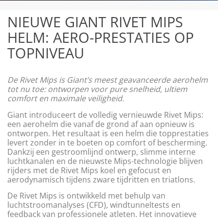
NIEUWE GIANT RIVET MIPS
HELM: AERO-PRESTATIES OP
TOPNIVEAU
De Rivet Mips is Giant’s meest geavanceerde aerohelm
tot nu toe: ontworpen voor pure snelheid, ultiem
comfort en maximale veiligheid.
Giant introduceert de volledig vernieuwde Rivet Mips:
een aerohelm die vanaf de grond af aan opnieuw is
ontworpen. Het resultaat is een helm die topprestaties
levert zonder in te boeten op comfort of bescherming.
Dankzij een gestroomlijnd ontwerp, slimme interne
luchtkanalen en de nieuwste Mips-technologie blijven
rijders met de Rivet Mips koel en gefocust en
aerodynamisch tijdens zware tijdritten en triatlons.
De Rivet Mips is ontwikkeld met behulp van
luchtstroomanalyses (CFD), windtunneltests en
feedback van professionele atleten. Het innovatieve