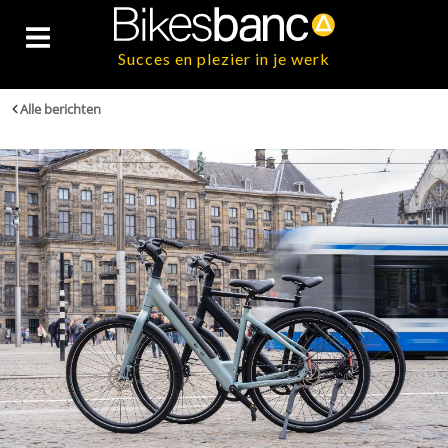
Succes en plezier in je werk
Alle berichten