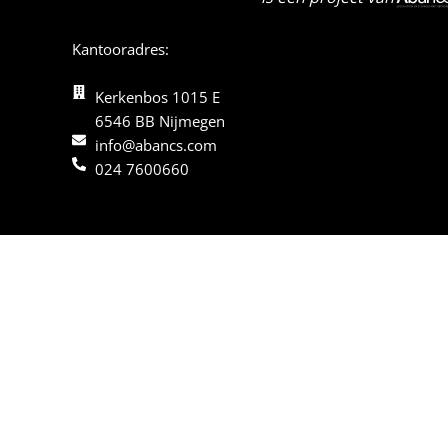
Kantooradres:
Kerkenbos 1015 E
6546 BB Nijmegen
info@abancs.com
024 7600660