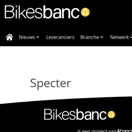
Nieuws
Leveranciers
Branche
Netwerk
Specter
is een project van