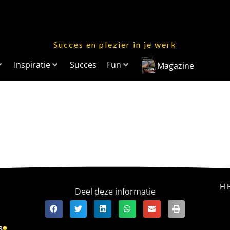
Succes en plezier in je werk
Inspiratie
Succes
Fun
Magazine
H
Deel deze informatie