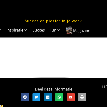
Succes en plezier in je werk
Inspiratie
Succes
Fun
Magazine
H
Deel deze informatie