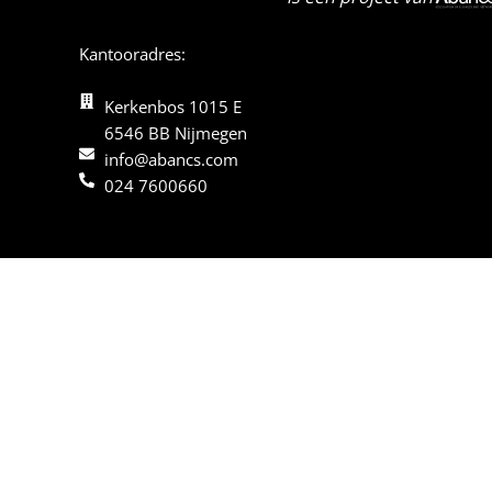
Kantooradres:
Kerkenbos 1015 E
6546 BB Nijmegen
info@abancs.com
024 7600660