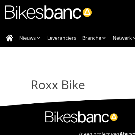
Nieuws
Leveranciers
Branche
Netwerk
Roxx Bike
is een project van