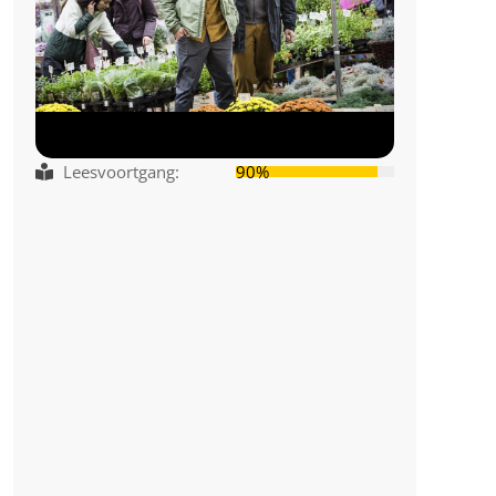
Leesvoortgang:
90%