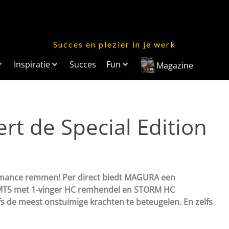
Succes en plezier in je werk
Inspiratie
Succes
Fun
Magazine
t de Special Edition
ormance remmen! Per direct biedt MAGURA een
 MT5 met 1-vinger HC remhendel en STORM HC
s de meest onstuimige krachten te beteugelen. En zelfs