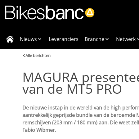
Nieuws
Leveranciers
Branche
Netwerk
Alle berichten
MAGURA presenteer
van de MT5 PRO
De nieuwe instap in de wereld van de high-perf
aantrekkelijk geprijsde bundle van de beroemde
remschijven (203 mm / 180 mm) aan. Die weet zelf
Fabio Wibmer.