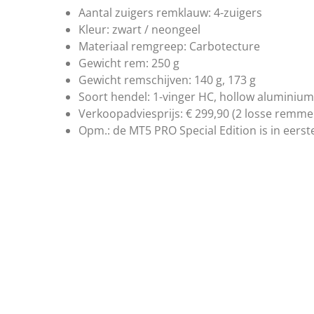
Aantal zuigers remklauw: 4-zuigers
Kleur: zwart / neongeel
Materiaal remgreep: Carbotecture
Gewicht rem: 250 g
Gewicht remschijven: 140 g, 173 g
Soort hendel: 1-vinger HC, hollow aluminium
Verkoopadviesprijs: € 299,90 (2 losse remm
Opm.: de MT5 PRO Special Edition is in eerste