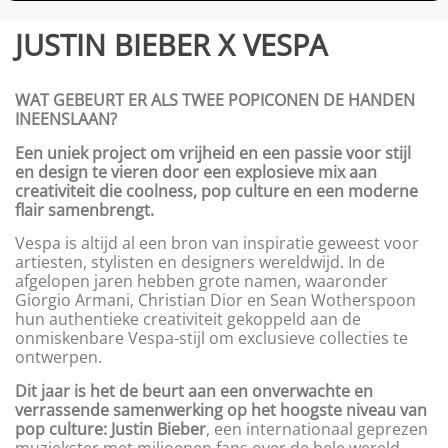
JUSTIN BIEBER X VESPA
WAT GEBEURT ER ALS TWEE POPICONEN DE HANDEN
INEENSLAAN?
Een uniek project om vrijheid en een passie voor stijl
en design te vieren door een explosieve mix aan
creativiteit die coolness, pop culture en een moderne
flair samenbrengt.
Vespa is altijd al een bron van inspiratie geweest voor
artiesten, stylisten en designers wereldwijd. In de
afgelopen jaren hebben grote namen, waaronder
Giorgio Armani, Christian Dior en Sean Wotherspoon
hun authentieke creativiteit gekoppeld aan de
onmiskenbare Vespa-stijl om exclusieve collecties te
ontwerpen.
Dit jaar is het de beurt aan een onverwachte en
verrassende samenwerking op het hoogste niveau van
pop culture: Justin Bieber
, een internationaal geprezen
muziekster met miljoenen fans over de hele wereld,