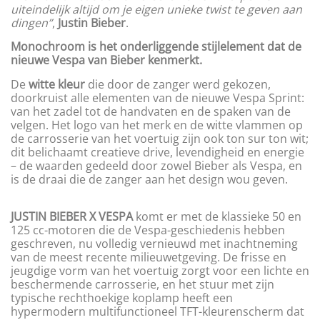
uiteindelijk altijd om je eigen unieke twist te geven aan
dingen”
,
Justin Bieber
.
Monochroom is het onderliggende stijlelement dat de
nieuwe Vespa van Bieber kenmerkt.
De
witte kleur
die door de zanger werd gekozen,
doorkruist alle elementen van de nieuwe Vespa Sprint:
van het zadel tot de handvaten en de spaken van de
velgen. Het logo van het merk en de witte vlammen op
de carrosserie van het voertuig zijn ook ton sur ton wit;
dit belichaamt creatieve drive, levendigheid en energie
– de waarden gedeeld door zowel Bieber als Vespa, en
is de draai die de zanger aan het design wou geven.
JUSTIN BIEBER X VESPA
komt er met de klassieke 50 en
125 cc-motoren die de Vespa-geschiedenis hebben
geschreven, nu volledig vernieuwd met inachtneming
van de meest recente milieuwetgeving. De frisse en
jeugdige vorm van het voertuig zorgt voor een lichte en
beschermende carrosserie, en het stuur met zijn
typische rechthoekige koplamp heeft een
hypermodern multifunctioneel TFT-kleurenscherm dat