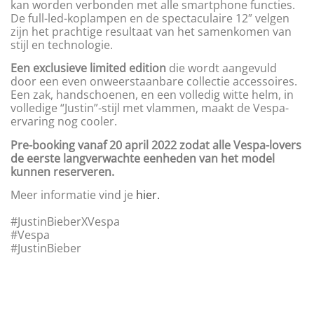
kan worden verbonden met alle smartphone functies.
De full-led-koplampen en de spectaculaire 12″ velgen
zijn het prachtige resultaat van het samenkomen van
stijl en technologie.
Een exclusieve limited edition
die wordt aangevuld
door een even onweerstaanbare collectie accessoires.
Een zak, handschoenen, en een volledig witte helm, in
volledige “Justin”-stijl met vlammen, maakt de Vespa-
ervaring nog cooler.
Pre-booking vanaf 20 april 2022 zodat alle Vespa-lovers
de eerste langverwachte eenheden van het model
kunnen reserveren.
Meer informatie vind je
hier.
#JustinBieberXVespa
#Vespa
#JustinBieber