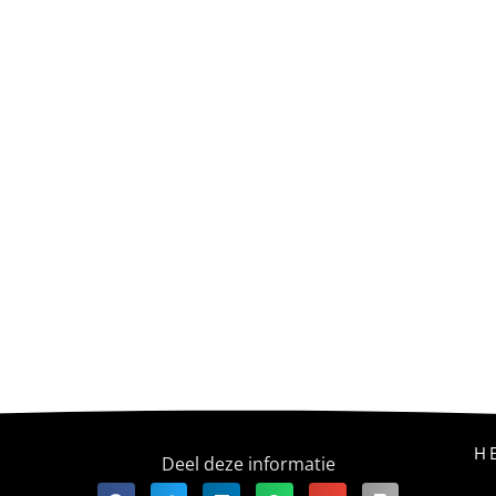
H
Deel deze informatie