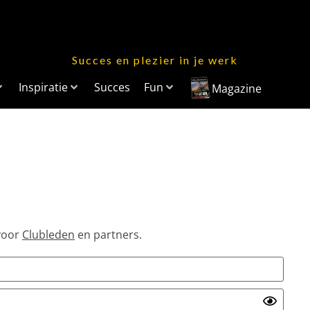
Succes en plezier in je werk
Inspiratie
Succes
Fun
Magazine
 voor
Clubleden
en partners.