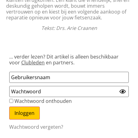
klanten terugkomen. Een klant die vriendelijk, snel en
deskundig geholpen wordt, bouwt immers
vertrouwen op en kiest bij een volgende aankoop of
reparatie opnieuw voor jouw fietsenzaak.
Tekst: Drs. Arie Craanen
… verder lezen? Dit artikel is alleen beschikbaar
voor
Clubleden
en partners.
Wachtwoord onthouden
Wachtwoord vergeten?