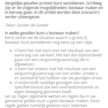
dergelijke gevallen protest kunt aantekenen. Grofweg
zijn er de volgende mogelijkheden: bezwaar maken en
in beroep gaan. In dit artikel worden deze scenario’s
verder uiteengezet.
Tekst: Sander de Goede
In welke gevallen kunt u bezwaar maken?
Eerst zetten we de situaties waarin u gratis (!)
bezwaar kunt aantekenen nog eens op een rijtje:
U bent het niet eens met het resultaat van een
aanvraag van uw kant. Het kan dan bijvoorbeeld
gaan om een vergunningsaanvraag die is
afgewezen.
U bent het oneens met het resultaat van een
vergunningsaanvraag van een ander, omdat u
en uw bedrijf last hebben van de gevolgen ervan.
U ondervindt nadelige gevolgen van een
specifiek besluit dat een overheidsinstantie uit
eigen beweging genomen heeft.
Let op: tegen algemene wetten en regels die in uw
gemeente gelden kunt u geen bezwaar maken. Deze
regels gelden namelijk gewoon voor iedereen.