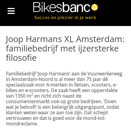
Succes en plezier in je werk
Joop Harmans XL Amsterdam:
familiebedrijf met ijzersterke
filosofie
Familiebedrijf ‘Joop Harmans’ aan de Vuurwerkerweg
in Amsterdam-Noord is al meer dan 75 jaar dé
speciaalzaak voor A-merken in fietsen, scooters, e-
bikes en e-scooters. De zaak heeft een oppervlakte
2
van 1350 m
en richt zich naast de
consumentenmarkt ook op grote bedrijven. ‘Doen
wat je belooft’ is een belangrijk uitgangspunt, zodat
klanten weten waar ze aan toe zijn. Dat schept
vertrouwen en dat is goed voor de mond-tot-
mondreclame.