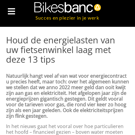
Succes en plezier in je werk
Houd de energielasten van
uw fietsenwinkel laag met
deze 13 tips
Natuurlijk hangt veel af van wat voor energiecontract
u precies heeft, maar toch: over het algemeen kunnen
we stellen dat we anno 2022 meer geld dan ooit kwijt
zijn aan gas en elektriciteit. Het afgelopen jaar zijn de
energieprijzen gigantisch gestegen. Dit geldt vooral
voor de tarieven voor gas, die rond vier keer zo hoog
zijn als een jaar geleden. Ook de elektriciteitsprijzen
zijn flink gestegen.
In het nieuws gaat het vooral over hoe particulieren
het hoofd – financieel gezien – boven water moeten