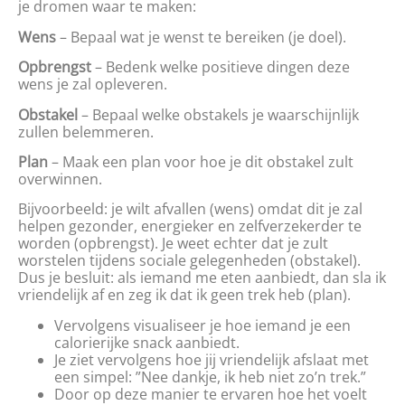
je dromen waar te maken:
Wens
– Bepaal wat je wenst te bereiken (je doel).
Opbrengst
– Bedenk welke positieve dingen deze
wens je zal opleveren.
Obstakel
– Bepaal welke obstakels je waarschijnlijk
zullen belemmeren.
Plan
– Maak een plan voor hoe je dit obstakel zult
overwinnen.
Bijvoorbeeld: je wilt afvallen (wens) omdat dit je zal
helpen gezonder, energieker en zelfverzekerder te
worden (opbrengst). Je weet echter dat je zult
worstelen tijdens sociale gelegenheden (obstakel).
Dus je besluit: als iemand me eten aanbiedt, dan sla ik
vriendelijk af en zeg ik dat ik geen trek heb (plan).
Vervolgens visualiseer je hoe iemand je een
calorierijke snack aanbiedt.
Je ziet vervolgens hoe jij vriendelijk afslaat met
een simpel: ”Nee dankje, ik heb niet zo’n trek.”
Door op deze manier te ervaren hoe het voelt