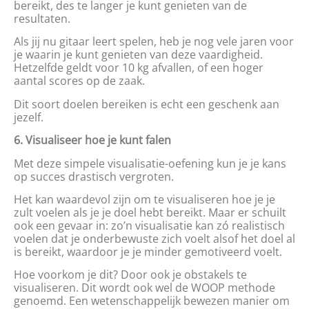
bereikt, des te langer je kunt genieten van de
resultaten.
Als jij nu gitaar leert spelen, heb je nog vele jaren voor
je waarin je kunt genieten van deze vaardigheid.
Hetzelfde geldt voor 10 kg afvallen, of een hoger
aantal scores op de zaak.
Dit soort doelen bereiken is echt een geschenk aan
jezelf.
6. Visualiseer hoe je kunt falen
Met deze simpele visualisatie-oefening kun je je kans
op succes drastisch vergroten.
Het kan waardevol zijn om te visualiseren hoe je je
zult voelen als je je doel hebt bereikt. Maar er schuilt
ook een gevaar in: zo’n visualisatie kan zó realistisch
voelen dat je onderbewuste zich voelt alsof het doel al
is bereikt, waardoor je je minder gemotiveerd voelt.
Hoe voorkom je dit? Door ook je obstakels te
visualiseren. Dit wordt ook wel de WOOP methode
genoemd. Een wetenschappelijk bewezen manier om