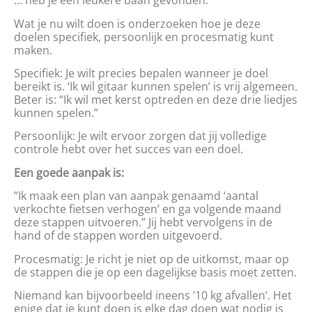
… heb je een leukere baan gevonden.
Wat je nu wilt doen is onderzoeken hoe je deze
doelen specifiek, persoonlijk en procesmatig kunt
maken.
Specifiek: Je wilt precies bepalen wanneer je doel
bereikt is. ‘Ik wil gitaar kunnen spelen’ is vrij algemeen.
Beter is: “Ik wil met kerst optreden en deze drie liedjes
kunnen spelen.”
Persoonlijk: Je wilt ervoor zorgen dat jij volledige
controle hebt over het succes van een doel.
Een goede aanpak is:
”Ik maak een plan van aanpak genaamd ‘aantal
verkochte fietsen verhogen’ en ga volgende maand
deze stappen uitvoeren.” Jij hebt vervolgens in de
hand of de stappen worden uitgevoerd.
Procesmatig: Je richt je niet op de uitkomst, maar op
de stappen die je op een dagelijkse basis moet zetten.
Niemand kan bijvoorbeeld ineens ’10 kg afvallen’. Het
enige dat je kunt doen is elke dag doen wat nodig is