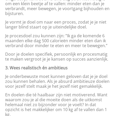
om een klein beetje af te vallen: minder eten dan je
verbrandt, meer bewegen, je voortgang bijhouden en
bijsturen.
Je vormt je doel om naar een proces, zodat je je niet
langer blind staart op je uiteindelijke doel.
Je procesdoel zou kunnen zijn: ”Ik ga de komende 6
maanden elke dag 500 calorieën minder eten dan ik
verbrand door minder te eten en meer te bewegen.”
Door je doelen specifiek, persoonlijk en procesmatig
te maken vergroot je je kansen op succes aanzienlijk.
3. Wees realistisch én ambitieus
Je onderbewuste moet kunnen geloven dat je je doel
zou kunnen behalen. Als je absurd ambitieuze doelen
voor jezelf stelt maak je het jezelf niet gemakkelijk.
En doelen die té haalbaar zijn niet motiverend. Want
waarom zou je al die moeite doen als de uitkomst
helemaal niet zo bijzonder voor je voelt? In dat
opzicht is het makkelijker om 10 kg af te vallen dan 1
kg.