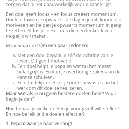
zorgen dat je het daadwerkelijk voor elkaar krijgt.
Een doel geeft focus – en focus creëert momentum.
Doelen duwen je opwaarts. Ze dagen je uit, kunnen je
motiveren en helpen je opwaarts momentum in gang
te zetten. Aldus Jelle Hermus die een leuker leven
mogelijk wil maken.
Maar waarom?
Om een paar redenen:
Met een doel bepaal je zélf de richting van je
leven. Dit geeft motivatie.
Een doel helpt je bepalen wat nu het meest
belangrijk is. En kun je overbodige zaken aan de
kant te schuiven.
Een duidelijk doel zet je onderbewuste aan het
werk om dit doel te realiseren.
Maar wat als je nu geen heldere doelen hebt?
Waar
begin je dan?
Hoe bepaal je welke doelen je voor jezelf wilt stellen?
En hoe bereik je die doelen effectief?
1. Bepaal waar je naar verlangt