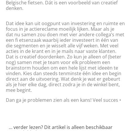
Belgische fietsen. Dát is een voorbeeld van creatief
denken.
Dat idee kan uit oogpunt van investering en ruimte en
focus in je actiereclame moeilijk lijken. Maar als je
dat nu samen zou doen met vier andere collega’s met
een fi etsenzaak waarbij ieder investeert in één van
die segmenten en je wisselt alle vijf weken. Met veel
acties in de krant en in je mails naar vaste klanten.
Dat is creatief doordenken. Zo kun je alleen of (beter
nog) samen met je team voor elk probleem een
brainstorm houden om een hele lijst met ideeën te
vinden. Kies dan steeds tenminste één idee en begin
direct aan de uitvoering. Wat denk je wat er gebeurt
als je hier elke dag, direct zodra je in de winkel bent,
mee begint.
Dan ga je problemen zien als een kans! Veel succes •
… verder lezen? Dit artikel is alleen beschikbaar