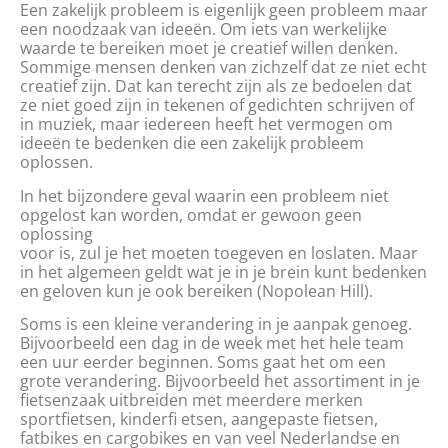
Een zakelijk probleem is eigenlijk geen probleem maar
een noodzaak van ideeën. Om iets van werkelijke
waarde te bereiken moet je creatief willen denken.
Sommige mensen denken van zichzelf dat ze niet echt
creatief zijn. Dat kan terecht zijn als ze bedoelen dat
ze niet goed zijn in tekenen of gedichten schrijven of
in muziek, maar iedereen heeft het vermogen om
ideeën te bedenken die een zakelijk probleem
oplossen.
In het bijzondere geval waarin een probleem niet
opgelost kan worden, omdat er gewoon geen
oplossing
voor is, zul je het moeten toegeven en loslaten. Maar
in het algemeen geldt wat je in je brein kunt bedenken
en geloven kun je ook bereiken (Nopolean Hill).
Soms is een kleine verandering in je aanpak genoeg.
Bijvoorbeeld een dag in de week met het hele team
een uur eerder beginnen. Soms gaat het om een
grote verandering. Bijvoorbeeld het assortiment in je
fietsenzaak uitbreiden met meerdere merken
sportfietsen, kinderfi etsen, aangepaste fietsen,
fatbikes en cargobikes en van veel Nederlandse en