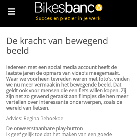
Succes en plezier in je werk
De kracht van bewegend
beeld
Iedereen met een social media account heeft de
laatste jaren de opmars van video’s meegemaakt.
Waar we voorheen tevreden waren met foto’s, vinden
we nu meer vermaak in het bewegende beeld. Dat
geldt ook voor mensen die een fiets willen kopen. Zij
zijn net zo gewend geraakt aan filmpjes die hen meer
vertellen over interessante onderwerpen, zoals de
wereld van fietsen.
Advies: Regina Behoekoe
De onweerstaanbare play-button
Ik geef gelijk toe dat het maken van een goede