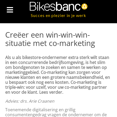
Succes en plezier in je werk
Creëer een win-win-win-
situatie met co-marketing
Als u als bikestore-ondernemer extra sterk wilt staan
in een concurrerende bedrijfsomgeving, is het slim
om bondgenoten te zoeken en samen te werken op
marketinggebied. Co-marketing kan zorgen voor
nieuwe klanten en een grotere naamsbekendheid, en
u bespaart ook nog eens kosten. Co-marketing is
triple-win: voor uzelf, voor uw co-marketing partner
en voor de klant. Lees verder.
Advies: drs. Arie Craanen
Toenemende digitalisering en grillig
consumentengedrag vragen de ondernemer om de