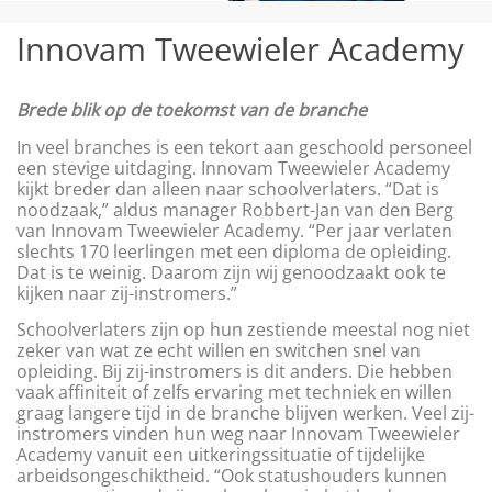
Innovam Tweewieler Academy
Brede blik op de toekomst van de branche
In veel branches is een tekort aan geschoold personeel
een stevige uitdaging. Innovam Tweewieler Academy
kijkt breder dan alleen naar schoolverlaters. “Dat is
noodzaak,” aldus manager Robbert-Jan van den Berg
van Innovam Tweewieler Academy. “Per jaar verlaten
slechts 170 leerlingen met een diploma de opleiding.
Dat is te weinig. Daarom zijn wij genoodzaakt ook te
kijken naar zij-instromers.”
Schoolverlaters zijn op hun zestiende meestal nog niet
zeker van wat ze echt willen en switchen snel van
opleiding. Bij zij-instromers is dit anders. Die hebben
vaak affiniteit of zelfs ervaring met techniek en willen
graag langere tijd in de branche blijven werken. Veel zij-
instromers vinden hun weg naar Innovam Tweewieler
Academy vanuit een uitkeringssituatie of tijdelijke
arbeidsongeschiktheid. “Ook statushouders kunnen