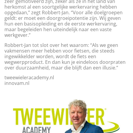
zeer gemotiveerd zijn, zeker als ze in het land van
herkomst al een soortgelijke werkervaring hebben
opgedaan,” zegt Robbert-Jan. “Voor alle doelgroepen
geldt: er moet een doorgroeipotentie zijn. Wij geven
hun een basisopleiding en de eerste werkervaring,
maar begeleiden hen uiteindelijk naar een vaste
werkgever.”
Robbert-Jan tot slot over het waarom: “Als we geen
vakmensen meer hebben voor fietsen, die steeds
ingewikkelder worden, wordt de fiets een
wegwerpproduct. En dan kun je eindeloos doorpraten
over duurzaamheid, maar die blijft dan een illusie.”
tweewieleracademy.nl
innovam.nl