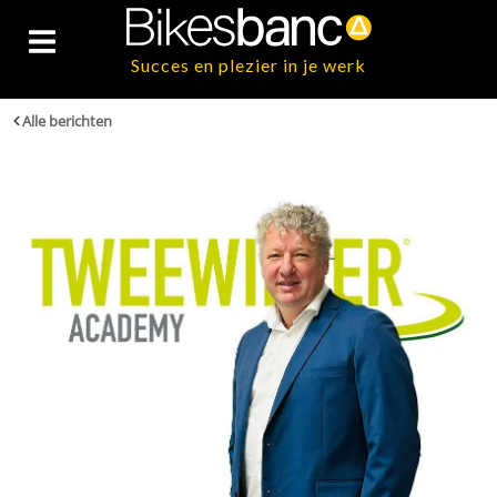
Succes en plezier in je werk
Alle berichten