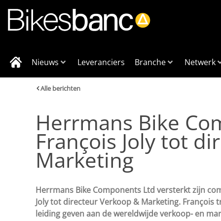
Nieuws
Leveranciers
Branche
Netwerk
Alle berichten
Herrmans Bike Co
François Joly tot d
Marketing
Herrmans Bike Components Ltd versterkt zijn co
Joly tot directeur Verkoop & Marketing. François tre
leiding geven aan de wereldwijde verkoop- en mar