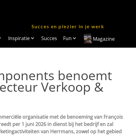
Succes en plezier in je werk
Inspiratie
Succes
Fun
Magazine
mponents benoemt
irecteur Verkoop &
mmerciële organisatie met de benoeming van François
edt per 1 juni 2026 in dienst bij het bedrijf en zal
ketingactiviteiten van Herrmans, zowel op het gebied