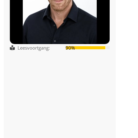
Leesvoortgang:
90%