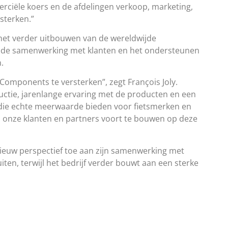
ciële koers en de afdelingen verkoop, marketing,
sterken.”
p het verder uitbouwen van de wereldwijde
n de samenwerking met klanten en het ondersteunen
.
omponents te versterken”, zegt François Joly.
uctie, jarenlange ervaring met de producten en een
 die echte meerwaarde bieden voor fietsmerken en
m, onze klanten en partners voort te bouwen op deze
ieuw perspectief toe aan zijn samenwerking met
ten, terwijl het bedrijf verder bouwt aan een sterke