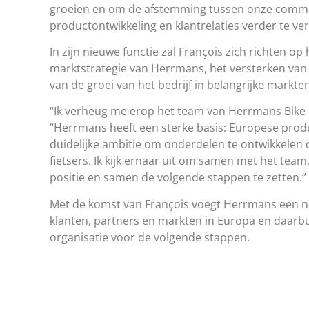
groeien en om de afstemming tussen onze commer
productontwikkeling en klantrelaties verder te ver
In zijn nieuwe functie zal François zich richten o
marktstrategie van Herrmans, het versterken va
van de groei van het bedrijf in belangrijke markten
“Ik verheug me erop het team van Herrmans Bike C
“Herrmans heeft een sterke basis: Europese prod
duidelijke ambitie om onderdelen te ontwikkelen
fietsers. Ik kijk ernaar uit om samen met het tea
positie en samen de volgende stappen te zetten.”
Met de komst van François voegt Herrmans een n
klanten, partners en markten in Europa en daarbui
organisatie voor de volgende stappen.