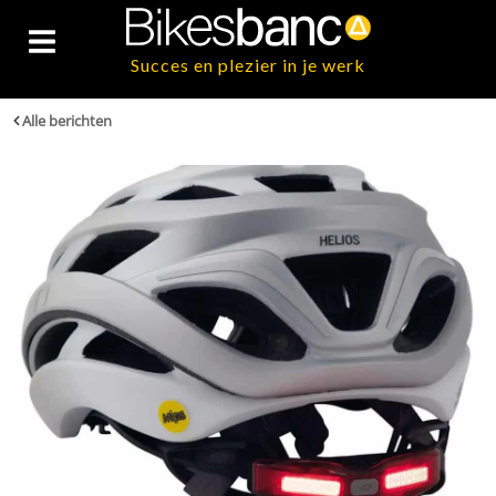
Succes en plezier in je werk
Alle berichten