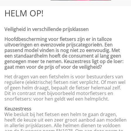
HELM OP!
Veiligheid in verschillende prijsklassen
Hoofdbescherming voor fietsers zijn er in talloze
uitvoeringen en evenzovele prijscategorieën. Een
passend model vinden is nog niet zo eenvoudig. Met
een standaardhelm hoeft de consument al lang geen
genoegen meer te nemen. Keuzestress ligt op de loer:
gaat men voor de prijs of voor de veiligheid?
Het dragen van een fietshelm is voor bestuurders van
reguliere (elektrische) fietsen niet verplicht. Of men wel
of geen helm draagt, bepaalt de fietser helemaal zelf.
Dit in contrast met bijvoorbeeld motorfietsers en
snorfietsers: voor hen geldt wel een helmplicht.
Keuzestress
Wie besluit bij het fietsen een helm te gaan dragen,
heeft de keuze uit een zeer groot aanbod aan modellen
in allerlei prijsklassen. Alle helmen dienen te voldoen
aan de Europese norm EN1078. Om aan deze norm te