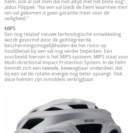
helm, ook al ziet men die niet altijd met het blote oog”,
aldus Filippek. “Na een val biedt de helm waarmee men
ten val gekomen is geen garantie meer voor de
veiligheid.”
MIPS
Een nog relatief nieuwe technologische ontwikkeling
wordt gevormd door de geïntegreerde
beschermingsmogelijkheden die het risico op
hoofdletsel bij een val nog verder beperken. Een
voorbeeld hiervan is het MIPS-systeem. MIPS staat voor
Multi-directional Impact Protection System. In de helm
bevindt zich een tweede, beweegbaar onderdeel, dat
bij een val de rotatie-energie nog beter opvangt. Ook
deze helmen zijn inmiddels verkrijgbaar.