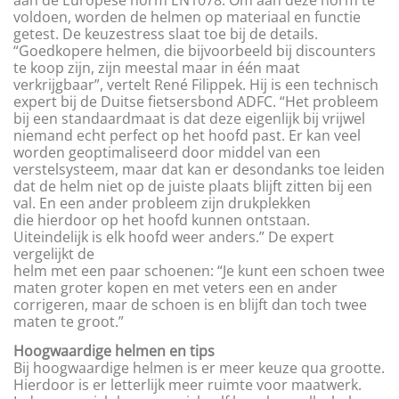
voldoen, worden de helmen op materiaal en functie
getest. De keuzestress slaat toe bij de details.
“Goedkopere helmen, die bijvoorbeeld bij discounters
te koop zijn, zijn meestal maar in één maat
verkrijgbaar”, vertelt René Filippek. Hij is een technisch
expert bij de Duitse fietsersbond ADFC. “Het probleem
bij een standaardmaat is dat deze eigenlijk bij vrijwel
niemand echt perfect op het hoofd past. Er kan veel
worden geoptimaliseerd door middel van een
verstelsysteem, maar dat kan er desondanks toe leiden
dat de helm niet op de juiste plaats blijft zitten bij een
val. En een ander probleem zijn drukplekken
die hierdoor op het hoofd kunnen ontstaan.
Uiteindelijk is elk hoofd weer anders.” De expert
vergelijkt de
helm met een paar schoenen: “Je kunt een schoen twee
maten groter kopen en met veters een en ander
corrigeren, maar de schoen is en blijft dan toch twee
maten te groot.”
Hoogwaardige helmen en tips
Bij hoogwaardige helmen is er meer keuze qua grootte.
Hierdoor is er letterlijk meer ruimte voor maatwerk.