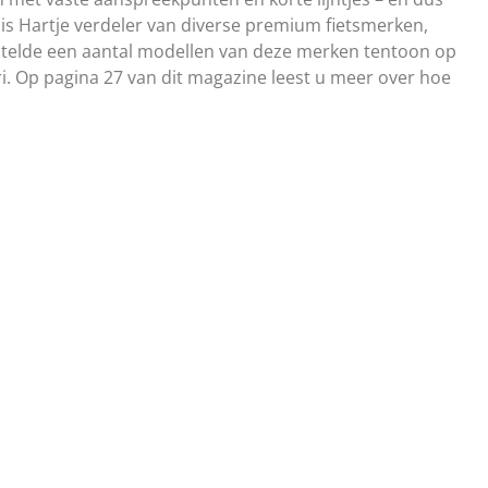
e is Hartje verdeler van diverse premium fietsmerken,
 stelde een aantal modellen van deze merken tentoon op
i. Op pagina 27 van dit magazine leest u meer over hoe