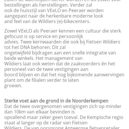
bestellingen als herstellingen. Verder zal
ook de huisstijl van VEeLO en Peeraer worden
aangepast naar de herkenbare moderne look
and feel van de Wildiers (e)-bikecenters.
Zowel VEeLO als Peeraer kennen een cultuur die sterk
gefocust is op service en persoonlijk
advies. Twee kernwaarden die ook bij Fietsen Wildiers
tot het DNA behoren. Dit zal
ongetwijfeld bijdragen aan een snelle integratie van
beide winkels. Het management van
Wildiers laat ook weten dat de zaakvoerders én het
personeel van de twee vestigingen aan
boord blijven en dat het nog bijkomende aanwervingen
plant om de filialen verder te laten
groeien.
Sterke voet aan de grond in de Noorderkempen
Dat de twee overgenomen vestigingen zich op minder
dan 10km van elkaar bevinden is
opvallend maar zeker geen toeval. De Kempische regio
staat al langer op de radar van Fietsen
Wildiers. De van oorsprong Antwerpse fietsenretailer