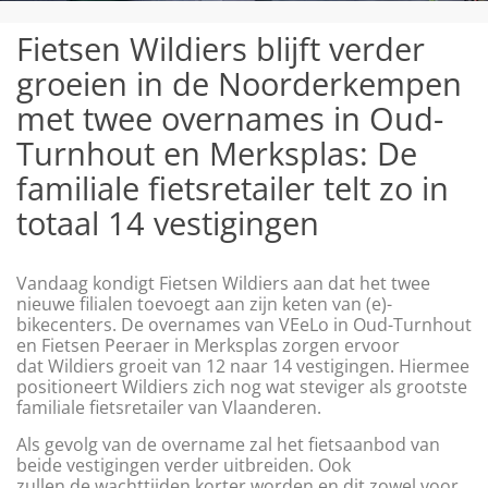
Fietsen Wildiers blijft verder
groeien in de Noorderkempen
met twee overnames in Oud-
Turnhout en Merksplas: De
familiale fietsretailer telt zo in
totaal 14 vestigingen
Vandaag kondigt Fietsen Wildiers aan dat het twee
nieuwe filialen toevoegt aan zijn keten van (e)-
bikecenters. De overnames van VEeLo in Oud-Turnhout
en Fietsen Peeraer in Merksplas zorgen ervoor
dat Wildiers groeit van 12 naar 14 vestigingen. Hiermee
positioneert Wildiers zich nog wat steviger als grootste
familiale fietsretailer van Vlaanderen.
Als gevolg van de overname zal het fietsaanbod van
beide vestigingen verder uitbreiden. Ook
zullen de wachttijden korter worden en dit zowel voor