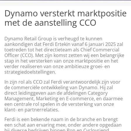
Dynamo versterkt marktpositie
met de aanstelling CCO
Dynamo Retail Group is verheugd te kunnen
aankondigen dat Ferdi Ertekin vanaf 6 januari 2025 zal
toetreden tot het directieteam als Chief Commercial
Officer (CCO). Met zijn komst zetten wij een belangrijke
stap in het versterken van onze marktpositie en het
verder realiseren van onze ambitieuze groei- en
strategiedoelstellingen.
In zijn rol als CCO zal Ferdi verantwoordelijk zijn voor
de commerciële ontwikkeling van Dynamo. Hij zal
direct leidinggeven aan de afdelingen Category
Management, Marketing en E-commerce, en daarmee
een centrale rol spelen in de versterking van onze
klant- en partnerrelaties.
Ferdi is een bekende naam in de branche en brengt
een schat aan ervaring mee, onder andere opgedaan
bij diverse bedrijven binnen Pon en Cyclovriend