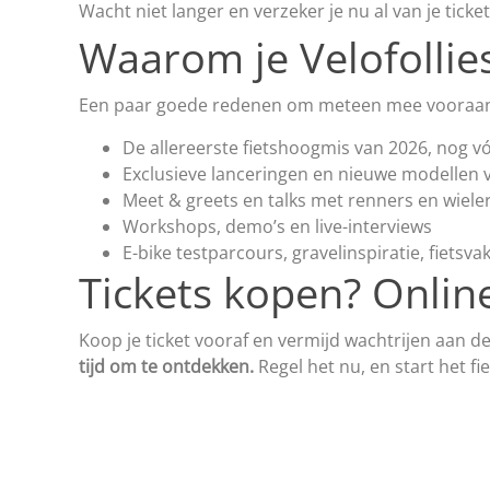
Wacht niet langer en verzeker je nu al van je ticke
Waarom je Velofollie
Een paar goede redenen om meteen mee vooraan 
De allereerste fietshoogmis van 2026, nog v
Exclusieve lanceringen en nieuwe modellen
Meet & greets en talks met renners en wiele
Workshops, demo’s en live-interviews
E-bike testparcours, gravelinspiratie, fietsv
Tickets kopen? Onlin
Koop je ticket vooraf en vermijd wachtrijen aan d
tijd om te ontdekken.
Regel het nu, en start het fiet