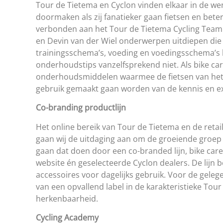
Tour de Tietema en Cyclon vinden elkaar in de wens
doormaken als zij fanatieker gaan fietsen en bete
verbonden aan het Tour de Tietema Cycling Team.
en Devin van der Wiel onderwerpen uitdiepen die 
trainingsschema’s, voeding en voedingsschema’s 
onderhoudstips vanzelfsprekend niet. Als bike car
onderhoudsmiddelen waarmee de fietsen van het 
gebruik gemaakt gaan worden van de kennis en ex
Co-branding productlijn
Het online bereik van Tour de Tietema en de reta
gaan wij de uitdaging aan om de groeiende groep f
gaan dat doen door een co-branded lijn, bike car
website én geselecteerde Cyclon dealers. De lijn
accessoires voor dagelijks gebruik. Voor de gele
van een opvallend label in de karakteristieke Tour
herkenbaarheid.
Cycling Academy