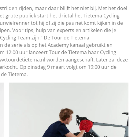
ijden rijden, maar daar blijft het niet bij. Met het doel
 grote publiek start het drietal het Tietema Cycling
wielrenner tot hij of zij die pas net komt kijken in de
pen. Voor tips, hulp van experts en artikelen die je
Cycling Team zijn.” De Tour de Tietema
de serie als op het Academy kanaal gebruikt en
om 12:00 uur lanceert Tour de Tietema haar Cycling
.tourdetietema.nl worden aangeschaft. Later zal deze
verkocht. Op dinsdag 9 maart volgt om 19:00 uur de
 de Tietema.