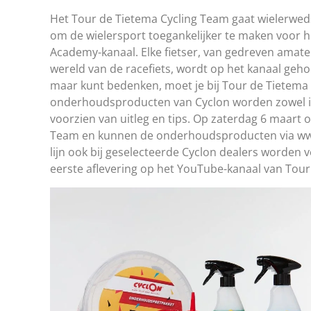
Het Tour de Tietema Cycling Team gaat wielerwedstr
om de wielersport toegankelijker te maken voor het
Academy-kanaal. Elke fietser, van gedreven amateur
wereld van de racefiets, wordt op het kanaal gehol
maar kunt bedenken, moet je bij Tour de Tietema 
onderhoudsproducten van Cyclon worden zowel in 
voorzien van uitleg en tips. Op zaterdag 6 maart 
Team en kunnen de onderhoudsproducten via www
lijn ook bij geselecteerde Cyclon dealers worden 
eerste aflevering op het YouTube-kanaal van Tour