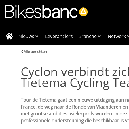
Nieuws
Leveranciers
Branche
Netwerk
Alle berichten
Cyclon verbindt zi
Tietema Cycling T
Tour de Tietema gaat een nieuwe uitdaging aan na
France, de weg naar de Ronde van Vlaanderen en d
met grootse ambities: wielerprofs worden. In deze 
professionele ondersteuning die beschikbaar is v