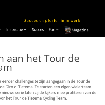
Succes en plezier in je werk
Inspiratie
Succes
Fun
Magazine
ch aan het Tour de
eam
 eerder challenges te zijn aangegaan in de Tour de
e Giro di Tietema. Ze starten een eigen wielerteam
nieuwe serie laten zij de kijkers mee profiteren van de
oor het Tour de Tietema Cycling Team.