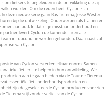
 om fietsers te begeleiden in de ontwikkeling die zij
r willen worden. Om die reden heeft Cyclon zich
 In deze nieuwe serie gaan Bas Tietema, Josse Wester
horen bij die ontwikkeling. Onderwerpen als trainen en
komen aan bod. In dat rijtje misstaan onderhoud en
e partner levert Cyclon de komende jaren alle
team in topconditie worden gehouden. Daarnaast zal
pertise van Cyclon.
ilpositie van Cyclon versterken elkaar enorm. Samen
anatieke fietsers te helpen in hun ontwikkeling. We
e producten aan te gaan bieden via de Tour de Tietema
 bevat essentiële fiets onderhoudsproducten en
genheid zijn de geselecteerde Cyclon producten voorzien
 de Tietema stijl zonder verlies van de Cyclon