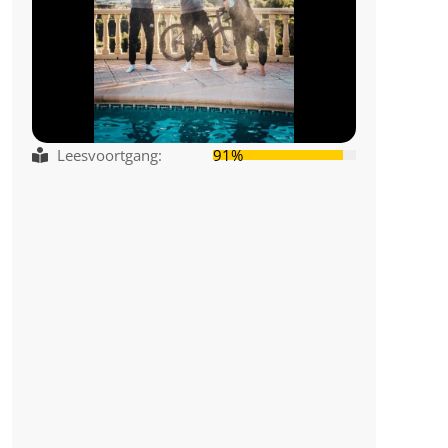
Leesvoortgang:
91%