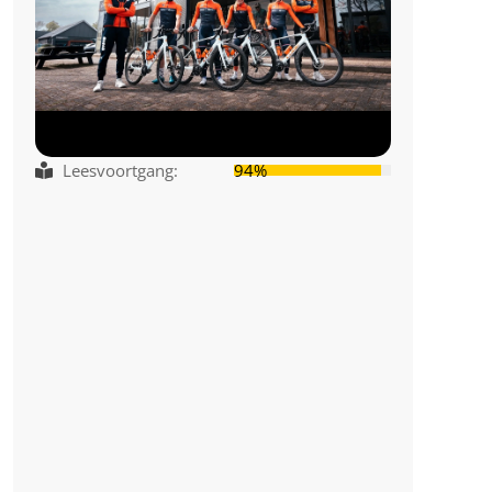
Leesvoortgang:
94%