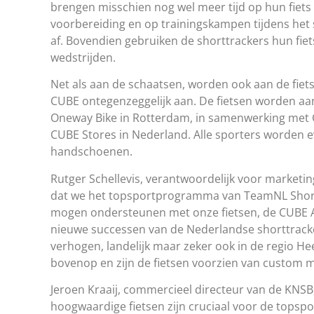
brengen misschien nog wel meer tijd op hun fiets 
voorbereiding en op trainingskampen tijdens het 
af. Bovendien gebruiken de shorttrackers hun fiet
wedstrijden.
Net als aan de schaatsen, worden ook aan de fiets
CUBE ontegenzeggelijk aan. De fietsen worden aa
Oneway Bike in Rotterdam, in samenwerking met 
CUBE Stores in Nederland. Alle sporters worden
handschoenen.
Rutger Schellevis, verantwoordelijk voor marketin
dat we het topsportprogramma van TeamNL Short
mogen ondersteunen met onze fietsen, de CUBE Ag
nieuwe successen van de Nederlandse shorttrack
verhogen, landelijk maar zeker ook in de regio H
bovenop en zijn de fietsen voorzien van custom 
Jeroen Kraaij, commercieel directeur van de KNSB,
hoogwaardige fietsen zijn cruciaal voor de topsp