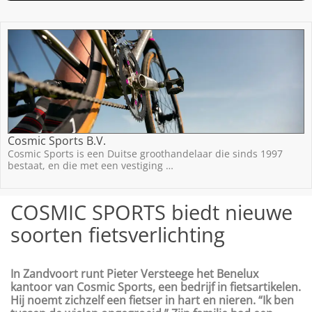
Cosmic Sports B.V.
Cosmic Sports is een Duitse groothandelaar die sinds 1997
bestaat, en die met een vestiging …
COSMIC SPORTS biedt nieuwe
soorten fietsverlichting
In Zandvoort runt Pieter Versteege het Benelux
kantoor van Cosmic Sports, een
bedrijf in fietsartikelen.
Hij noemt
zichzelf een fietser in hart en nieren. “Ik ben