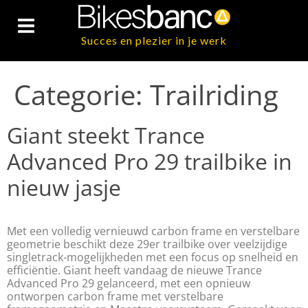
Succes en plezier in je werk
Categorie:
Trailriding
Giant steekt Trance
Advanced Pro 29 trailbike in
nieuw jasje
Met een volledig vernieuwd carbon frame en verstelbare
geometrie beschikt deze 29er trailbike over veelzijdige
singletrack-mogelijkheden met een focus op snelheid en
efficiëntie. Giant heeft vandaag de nieuwe Trance
Advanced Pro 29 gelanceerd, met een opnieuw
ontworpen carbon frame met verstelbare