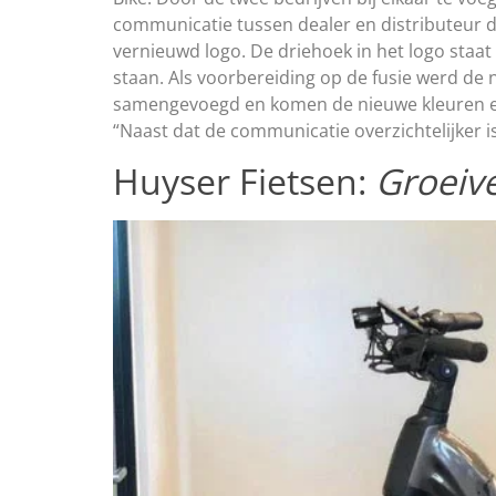
communicatie tussen dealer en distributeur dui
vernieuwd logo. De driehoek in het logo staa
staan. Als voorbereiding op de fusie werd de 
samengevoegd en komen de nieuwe kleuren en l
“Naast dat de communicatie overzichtelijker 
Huyser Fietsen:
Groeiv