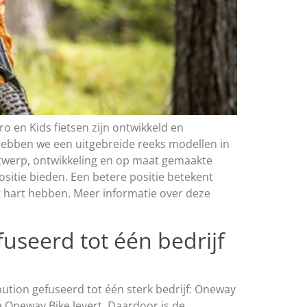
ro en Kids fietsen zijn ontwikkeld en
ebben we een uitgebreide reeks modellen in
 ontwerp, ontwikkeling en op maat gemaakte
ositie bieden. Een betere positie betekent
 hart hebben. Meer informatie over deze
useerd tot één bedrijf
ution gefuseerd tot één sterk bedrijf: Oneway
e Oneway Bike levert. Daardoor is de