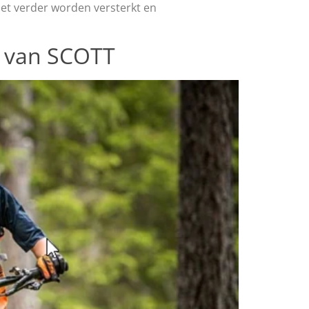
moet verder worden versterkt en
e van SCOTT