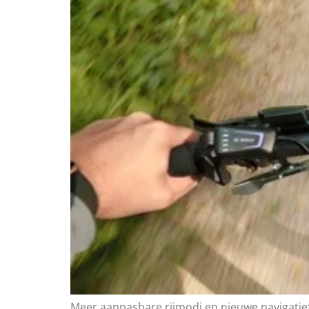
Meer aanpasbare rijmodi en nieuwe navigatief