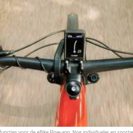
uncties voor de eBike Flow-app Nog individueler en sporti