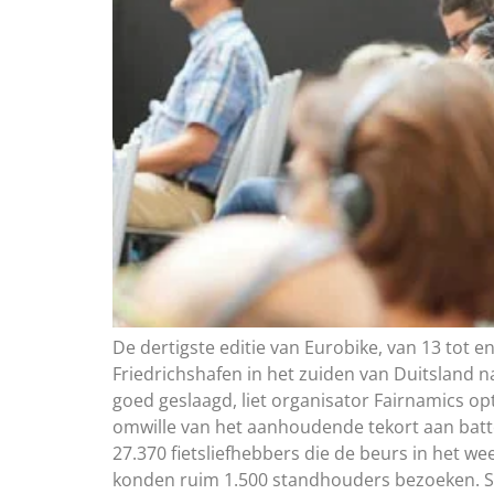
De dertigste editie van Eurobike, van 13 tot e
Friedrichshafen in het zuiden van Duitsland
goed geslaagd, liet organisator Fairnamics opt
omwille van het aanhoudende tekort aan batte
27.370 fietsliefhebbers die de beurs in het we
konden ruim 1.500 standhouders bezoeken. Ste