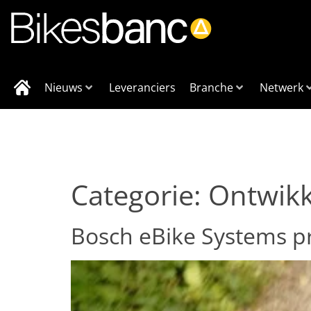
Nieuws
Leveranciers
Branche
Netwerk
Categorie:
Ontwikk
Bosch eBike Systems p