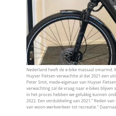
Nederland heeft de e-bike massaal omarmd. Me
Huyser Fietsen verwachtte al dat 2021 een uit
Peter Smit, mede-eigenaar van Huyser Fietsen
verwachting zal de vraag naar e-bikes blijven 
in het proces hebben we gelukkig kunnen onde
2022. Een verdubbeling van 2021.” Reden van s
van woon-werkverkeer tot recreatie.” Daarnaas