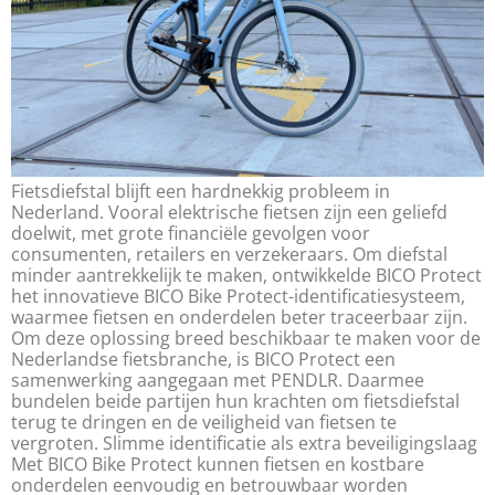
Fietsdiefstal blijft een hardnekkig probleem in
Nederland. Vooral elektrische fietsen zijn een geliefd
doelwit, met grote financiële gevolgen voor
consumenten, retailers en verzekeraars. Om diefstal
minder aantrekkelijk te maken, ontwikkelde BICO Protect
het innovatieve BICO Bike Protect-identificatiesysteem,
waarmee fietsen en onderdelen beter traceerbaar zijn.
Om deze oplossing breed beschikbaar te maken voor de
Nederlandse fietsbranche, is BICO Protect een
samenwerking aangegaan met PENDLR. Daarmee
bundelen beide partijen hun krachten om fietsdiefstal
terug te dringen en de veiligheid van fietsen te
vergroten. Slimme identificatie als extra beveiligingslaag
Met BICO Bike Protect kunnen fietsen en kostbare
onderdelen eenvoudig en betrouwbaar worden