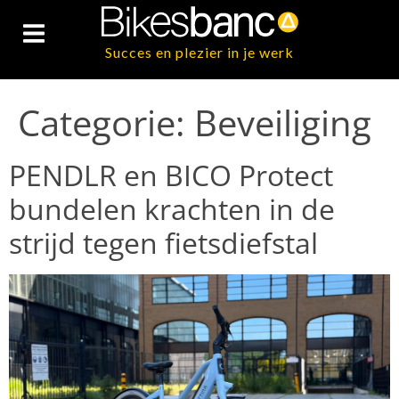
Succes en plezier in je werk
Categorie:
Beveiliging
PENDLR en BICO Protect
bundelen krachten in de
strijd tegen fietsdiefstal