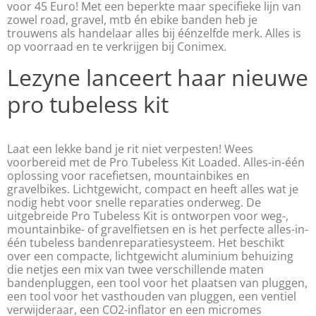
voor 45 Euro! Met een beperkte maar specifieke lijn van
zowel road, gravel, mtb én ebike banden heb je
trouwens als handelaar alles bij éénzelfde merk. Alles is
op voorraad en te verkrijgen bij Conimex.
Lezyne lanceert haar nieuwe
pro tubeless kit
Laat een lekke band je rit niet verpesten! Wees
voorbereid met de Pro Tubeless Kit Loaded. Alles-in-één
oplossing voor racefietsen, mountainbikes en
gravelbikes. Lichtgewicht, compact en heeft alles wat je
nodig hebt voor snelle reparaties onderweg. De
uitgebreide Pro Tubeless Kit is ontworpen voor weg-,
mountainbike- of gravelfietsen en is het perfecte alles-in-
één tubeless bandenreparatiesysteem. Het beschikt
over een compacte, lichtgewicht aluminium behuizing
die netjes een mix van twee verschillende maten
bandenpluggen, een tool voor het plaatsen van pluggen,
een tool voor het vasthouden van pluggen, een ventiel
verwijderaar, een CO2-inflator en een micromes