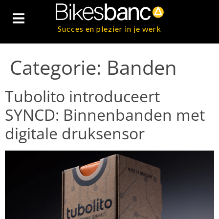
Succes en plezier in je werk
Categorie:
Banden
Tubolito introduceert
SYNCD: Binnenbanden met
digitale druksensor