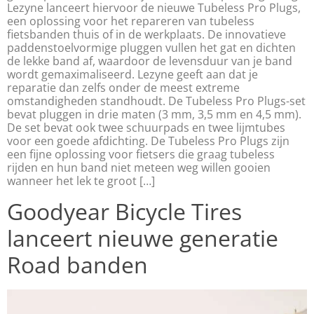
Lezyne lanceert hiervoor de nieuwe Tubeless Pro Plugs,
een oplossing voor het repareren van tubeless
fietsbanden thuis of in de werkplaats. De innovatieve
paddenstoelvormige pluggen vullen het gat en dichten
de lekke band af, waardoor de levensduur van je band
wordt gemaximaliseerd. Lezyne geeft aan dat je
reparatie dan zelfs onder de meest extreme
omstandigheden standhoudt. De Tubeless Pro Plugs-set
bevat pluggen in drie maten (3 mm, 3,5 mm en 4,5 mm).
De set bevat ook twee schuurpads en twee lijmtubes
voor een goede afdichting. De Tubeless Pro Plugs zijn
een fijne oplossing voor fietsers die graag tubeless
rijden en hun band niet meteen weg willen gooien
wanneer het lek te groot […]
Goodyear Bicycle Tires
lanceert nieuwe generatie
Road banden