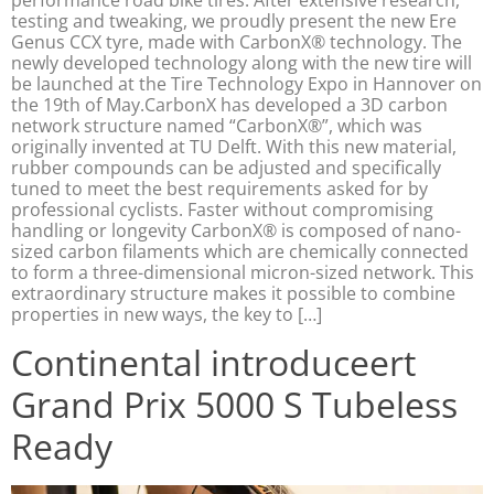
performance road bike tires. After extensive research,
testing and tweaking, we proudly present the new Ere
Genus CCX tyre, made with CarbonX® technology. The
newly developed technology along with the new tire will
be launched at the Tire Technology Expo in Hannover on
the 19th of May.CarbonX has developed a 3D carbon
network structure named “CarbonX®”, which was
originally invented at TU Delft. With this new material,
rubber compounds can be adjusted and specifically
tuned to meet the best requirements asked for by
professional cyclists. Faster without compromising
handling or longevity CarbonX® is composed of nano-
sized carbon filaments which are chemically connected
to form a three-dimensional micron-sized network. This
extraordinary structure makes it possible to combine
properties in new ways, the key to […]
Continental introduceert
Grand Prix 5000 S Tubeless
Ready