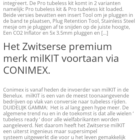
integreert. De Pro tubeless kit komt in 2 varianten
namelijk: Pro tubeless kit & Pro tubeless kit loaded.
Beide versies bevatten een insert Tool om je pluggen in
de band te plaatsen, Plug Retention Tool, Stainless Steel
mesje om je pluggen af te snijden op de juiste hoogte,
Een CO2 Inflator en 5x 3.5mm pluggen en […]
Het Zwitserse premium
merk milKIT voortaan via
CONIMEX.
Conimex is vanaf heden de invoerder van milKIT in de
Benelux. milKIT is een van de meest toonaangevende
bedrijven op vlak van conversie naar tubeless rijden.
DUIDELIJK GAMMA: Het is al lang geen hype meer. De
algemene trend nu en in de toekomst is dat alle wielen ‘
tubeless ready ‘ door alle wielfabrikanten worden
aangeleverd. Net daarom heeft het Zwitserse milKIT
een uiterst ingenieus maar supersimpel
systeem uitgewerkt die voor u het leven gemakkelijk