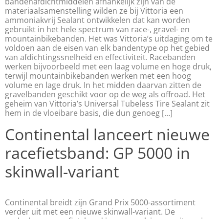
bandenafdichtmiddelen afhankelijk zijn van de
materiaalsamenstelling wilden ze bij Vittoria een
ammoniakvrij Sealant ontwikkelen dat kan worden
gebruikt in het hele spectrum van race-, gravel- en
mountainbikebanden. Het was Vittoria’s uitdaging om te
voldoen aan de eisen van elk bandentype op het gebied
van afdichtingssnelheid en effectiviteit. Racebanden
werken bijvoorbeeld met een laag volume en hoge druk,
terwijl mountainbikebanden werken met een hoog
volume en lage druk. In het midden daarvan zitten de
gravelbanden geschikt voor op de weg als offroad. Het
geheim van Vittoria’s Universal Tubeless Tire Sealant zit
hem in de vloeibare basis, die dun genoeg […]
Continental lanceert nieuwe
racefietsband: GP 5000 in
skinwall-variant
Continental breidt zijn Grand Prix 5000-assortiment
verder uit met een nieuwe skinwall-variant. De