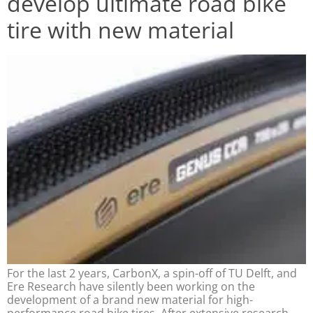
develop ultimate road bike
tire with new material
For the last 2 years, CarbonX, a spin-off of TU Delft, and
Ere Research have silently been working on the
development of a brand new material for high-