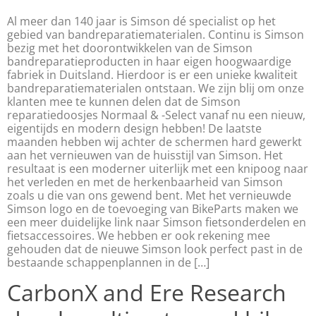
Al meer dan 140 jaar is Simson dé specialist op het
gebied van bandreparatiematerialen. Continu is Simson
bezig met het doorontwikkelen van de Simson
bandreparatieproducten in haar eigen hoogwaardige
fabriek in Duitsland. Hierdoor is er een unieke kwaliteit
bandreparatiematerialen ontstaan. We zijn blij om onze
klanten mee te kunnen delen dat de Simson
reparatiedoosjes Normaal & -Select vanaf nu een nieuw,
eigentijds en modern design hebben! De laatste
maanden hebben wij achter de schermen hard gewerkt
aan het vernieuwen van de huisstijl van Simson. Het
resultaat is een moderner uiterlijk met een knipoog naar
het verleden en met de herkenbaarheid van Simson
zoals u die van ons gewend bent. Met het vernieuwde
Simson logo en de toevoeging van BikeParts maken we
een meer duidelijke link naar Simson fietsonderdelen en
fietsaccessoires. We hebben er ook rekening mee
gehouden dat de nieuwe Simson look perfect past in de
bestaande schappenplannen in de […]
CarbonX and Ere Research