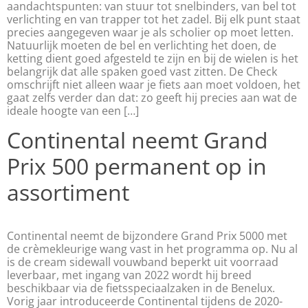
aandachtspunten: van stuur tot snelbinders, van bel tot
verlichting en van trapper tot het zadel. Bij elk punt staat
precies aangegeven waar je als scholier op moet letten.
Natuurlijk moeten de bel en verlichting het doen, de
ketting dient goed afgesteld te zijn en bij de wielen is het
belangrijk dat alle spaken goed vast zitten. De Check
omschrijft niet alleen waar je fiets aan moet voldoen, het
gaat zelfs verder dan dat: zo geeft hij precies aan wat de
ideale hoogte van een […]
Continental neemt Grand
Prix 500 permanent op in
assortiment
Continental neemt de bijzondere Grand Prix 5000 met
de crèmekleurige wang vast in het programma op. Nu al
is de cream sidewall vouwband beperkt uit voorraad
leverbaar, met ingang van 2022 wordt hij breed
beschikbaar via de fietsspeciaalzaken in de Benelux.
Vorig jaar introduceerde Continental tijdens de 2020-