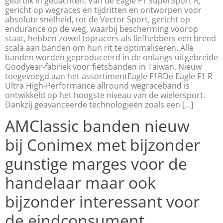
gebruik in gedachten. Van de Eagle F1 SuperSport R,
gericht op wegraces en tijdritten en ontworpen voor
absolute snelheid, tot de Vector Sport, gericht op
endurance op de weg, waarbij bescherming voorop
staat, hebben zowel topracers als liefhebbers een breed
scala aan banden om hun rit te optimaliseren. Alle
banden worden geproduceerd in de onlangs uitgebreide
Goodyear-fabriek voor fietsbanden in Taiwan. Nieuw
toegevoegd aan het assortimentEagle F1RDe Eagle F1 R
Ultra High-Performance allround wegraceband is
ontwikkeld op het hoogste niveau van de wielersport.
Dankzij geavanceerde technologieën zoals een […]
AMClassic banden nieuw
bij Conimex met bijzonder
gunstige marges voor de
handelaar maar ook
bijzonder interessant voor
de eindconsument