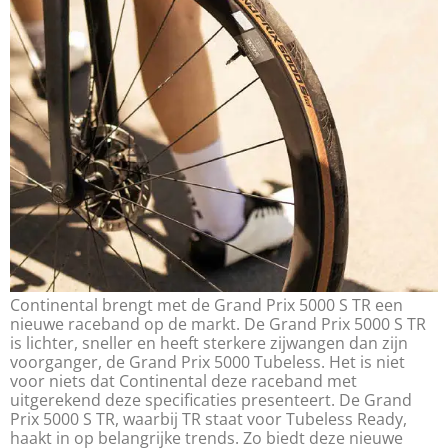
Continental brengt met de Grand Prix 5000 S TR een
nieuwe raceband op de markt. De Grand Prix 5000 S TR
is lichter, sneller en heeft sterkere zijwangen dan zijn
voorganger, de Grand Prix 5000 Tubeless. Het is niet
voor niets dat Continental deze raceband met
uitgerekend deze specificaties presenteert. De Grand
Prix 5000 S TR, waarbij TR staat voor Tubeless Ready,
haakt in op belangrijke trends. Zo biedt deze nieuwe