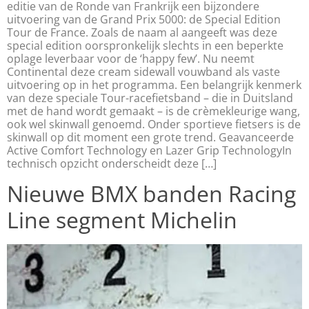
editie van de Ronde van Frankrijk een bijzondere
uitvoering van de Grand Prix 5000: de Special Edition
Tour de France. Zoals de naam al aangeeft was deze
special edition oorspronkelijk slechts in een beperkte
oplage leverbaar voor de ‘happy few’. Nu neemt
Continental deze cream sidewall vouwband als vaste
uitvoering op in het programma. Een belangrijk kenmerk
van deze speciale Tour-racefietsband – die in Duitsland
met de hand wordt gemaakt – is de crèmekleurige wang,
ook wel skinwall genoemd. Onder sportieve fietsers is de
skinwall op dit moment een grote trend. Geavanceerde
Active Comfort Technology en Lazer Grip TechnologyIn
technisch opzicht onderscheidt deze […]
Nieuwe BMX banden Racing
Line segment Michelin