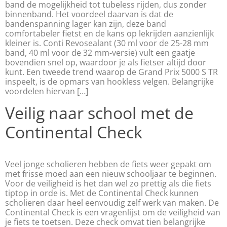
band de mogelijkheid tot tubeless rijden, dus zonder
binnenband. Het voordeel daarvan is dat de
bandenspanning lager kan zijn, deze band
comfortabeler fietst en de kans op lekrijden aanzienlijk
kleiner is. Conti Revosealant (30 ml voor de 25-28 mm
band, 40 ml voor de 32 mm-versie) vult een gaatje
bovendien snel op, waardoor je als fietser altijd door
kunt. Een tweede trend waarop de Grand Prix 5000 S TR
inspeelt, is de opmars van hookless velgen. Belangrijke
voordelen hiervan […]
Veilig naar school met de
Continental Check
Veel jonge scholieren hebben de fiets weer gepakt om
met frisse moed aan een nieuw schooljaar te beginnen.
Voor de veiligheid is het dan wel zo prettig als die fiets
tiptop in orde is. Met de Continental Check kunnen
scholieren daar heel eenvoudig zelf werk van maken. De
Continental Check is een vragenlijst om de veiligheid van
je fiets te toetsen. Deze check omvat tien belangrijke