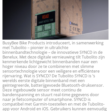
BusyBee Bike Products introduceert, in samenwerking
met Tubolito – pionier in ultralichte
binnenbandtechnologie – de innovatieve SYNCD in de
Benelux. Met deze digitale vernieuwing tilt Tubolito zijn
kenmerkende lichtgewicht binnenbanden naar een
hoger niveau door ze te combineren met slimme
sensortechnologie voor een veiligere en efficiëntere
rijervaring. Wat is SYNCD? De Tubolito SYNCD is ’s
werelds eerste digitale binnenband met een
geïntegreerde, batterijgevoede Bluetooth-druksensor.
Deze ingebouwde sensor meet continu de
bandenspanning en stuurt real-time gegevens door
naar je fietscomputer of smartphone. SYNCD is
compatibel met Garmin-toestellen en met de Tubolito-
app voor Android en iOS. Gebruikers kunnen eenvoudig