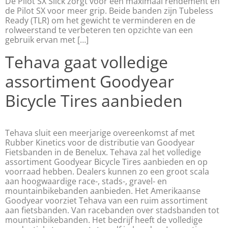
De Pilot SX Slick zorgt voor een maximaal rendement en
de Pilot SX voor meer grip. Beide banden zijn Tubeless
Ready (TLR) om het gewicht te verminderen en de
rolweerstand te verbeteren ten opzichte van een
gebruik ervan met […]
Tehava gaat volledige
assortiment Goodyear
Bicycle Tires aanbieden
Tehava sluit een meerjarige overeenkomst af met
Rubber Kinetics voor de distributie van Goodyear
Fietsbanden in de Benelux. Tehava zal het volledige
assortiment Goodyear Bicycle Tires aanbieden en op
voorraad hebben. Dealers kunnen zo een groot scala
aan hoogwaardige race-, stads-, gravel- en
mountainbikebanden aanbieden. Het Amerikaanse
Goodyear voorziet Tehava van een ruim assortiment
aan fietsbanden. Van racebanden over stadsbanden tot
mountainbikebanden. Het bedrijf heeft de volledige