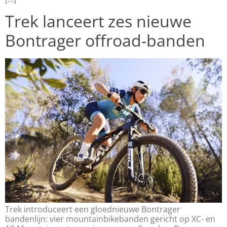
Trek lanceert zes nieuwe
Bontrager offroad-banden
Trek introduceert een gloednieuwe Bontrager
bandenlijn: vier mountainbikebanden gericht op XC- en