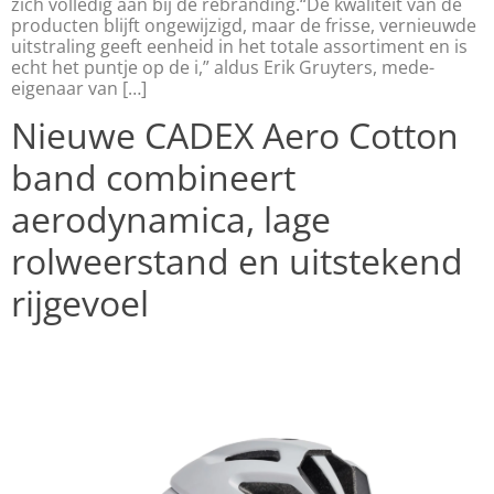
zich volledig aan bij de rebranding.“De kwaliteit van de
producten blijft ongewijzigd, maar de frisse, vernieuwde
uitstraling geeft eenheid in het totale assortiment en is
echt het puntje op de i,” aldus Erik Gruyters, mede-
eigenaar van […]
Nieuwe CADEX Aero Cotton
band combineert
aerodynamica, lage
rolweerstand en uitstekend
rijgevoel