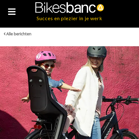
Succes en plezier in je werk
Alle berichten