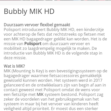
Bubbly MIK HD
Duurzaam vervoer flexibel gemaakt
Polisport introduceert Bubbly MIK HD, een kinderzitje
voor achterop de fiets dat rechtstreeks op fietsen met
een MIK HD bagagedrager geklikt kan worden. Het is de
missie van
Polisport
om duurzaam vervoer en
mobiliteit zo laagdrempelig mogelijk te maken. De
introductie van Bubbly MIK HD is de volgende stap in
deze missie.
Wat is MIK?
MIK (Mounting Is Key) is een bevestigingssysteem op de
bagagedrager waarmee fietsaccessoires gemakkelijk
gewisseld kunnen worden. Het systeem werd in 2017
gelanceerd en de ontwikkelaars zijn van begin af aan in
contact geweest met Polisport omdat de wens voor
een fietszitje met
MIK
systeem bestond. Polisport zag
zeker de voordelen van het gebruiksgemak van het
systeem in maar bij het vervoer van kinderen heeft
veiligheid altijd prioriteit. Er moest dus een sterker