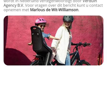
wordt in Nederland vertegenwoordigt door
Verduin
Agency B.V.
Voor vragen over dit bericht kunt u contact
opnemen met
Marlous de Wit-Williamson
.