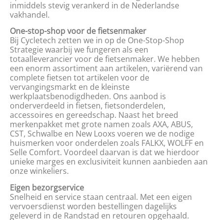
inmiddels stevig verankerd in de Nederlandse
vakhandel.
One-stop-shop voor de fietsenmaker
Bij Cycletech zetten we in op de One-Stop-Shop
Strategie waarbij we fungeren als een
totaalleverancier voor de fietsenmaker. We hebben
een enorm assortiment aan artikelen, variërend van
complete fietsen tot artikelen voor de
vervangingsmarkt en de kleinste
werkplaatsbenodigdheden. Ons aanbod is
onderverdeeld in fietsen, fietsonderdelen,
accessoires en gereedschap. Naast het breed
merkenpakket met grote namen zoals AXA, ABUS,
CST, Schwalbe en New Looxs voeren we de nodige
huismerken voor onderdelen zoals FALKX, WOLFF en
Selle Comfort. Voordeel daarvan is dat we hierdoor
unieke marges en exclusiviteit kunnen aanbieden aan
onze winkeliers.
Eigen bezorgservice
Snelheid en service staan centraal. Met een eigen
vervoersdienst worden bestellingen dagelijks
geleverd in de Randstad en retouren opgehaald.