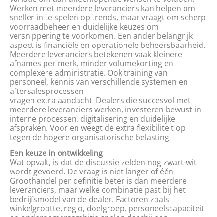
Werken met meerdere leveranciers kan helpen om
sneller in te spelen op trends, maar vraagt om scherp
voorraadbeheer en duidelijke keuzes om
versnippering te voorkomen. Een ander belangrijk
aspect is financiële en operationele beheersbaarheid.
Meerdere leveranciers betekenen vaak kleinere
afnames per merk, minder volumekorting en
complexere administratie. Ook training van
personeel, kennis van verschillende systemen en
aftersalesprocessen
vragen extra aandacht. Dealers die succesvol met
meerdere leveranciers werken, investeren bewust in
interne processen, digitalisering en duidelijke
afspraken. Voor en weegt de extra flexibiliteit op
tegen de hogere organisatorische belasting.
Een keuze in ontwikkeling
Wat opvalt, is dat de discussie zelden nog zwart-wit
wordt gevoerd. De vraag is niet langer of één
Groothandel per definitie beter is dan meerdere
leveranciers, maar welke combinatie past bij het
bedrijfsmodel van de dealer. Factoren zoals
winkelgrootte, regio, doelgroep, personeelscapaciteit