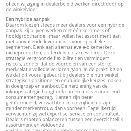
of een wijziging in dealerbeleid werken direct door op
de winkelvloer.
Een hybride aanpak
Daarom kiezen steeds meer dealers voor een hybride
aanpak. Zij blijven werken met één kernmerk of
hoofdgroothandel, maar vullen het assortiment aan
met aanvullende leveranciers voor specifieke
segmenten. Denk aan alternatieve e-bikemerken,
nicheproducten, onderdelen of accessoires. Deze
strategie vergroot de flexibiliteit en vermindert
risico’s, zonder dat de voordelen van een sterke
merkrelatie volledig verloren gaan. In de praktijk zien
we dat dit vooral gebeurt bij dealers die hun winkel
strategisch positioneren en duidelijke keuzes maken
in doelgroep en aanbod. De herziening van de
inkoopstrategie hangt ook samen met veranderend
consumentengedrag. Klanten zijn beter
geïnformeerd, verwachten keuzevrijheid en zijn
minder merkentrouw dan voorheen. Tegelijkertijd
verwachten zij wel expertise, service en continuïteit.
Dealers moeten balanceren tussen een overzichtelijk
assortiment en voldoende
variatie om aan uiteenlopende wensen te voldoen.