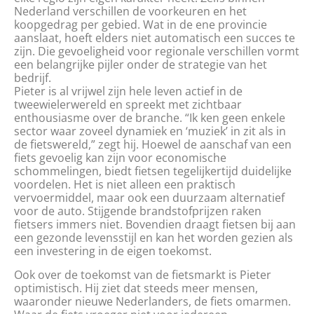
Nederland verschillen de voorkeuren en het
koopgedrag per gebied. Wat in de ene provincie
aanslaat, hoeft elders niet automatisch een succes te
zijn. Die gevoeligheid voor regionale verschillen vormt
een belangrijke pijler onder de strategie van het
bedrijf.
Pieter is al vrijwel zijn hele leven actief in de
tweewielerwereld en spreekt met zichtbaar
enthousiasme over de branche. “Ik ken geen enkele
sector waar zoveel dynamiek en ‘muziek’ in zit als in
de fietswereld,” zegt hij. Hoewel de aanschaf van een
fiets gevoelig kan zijn voor economische
schommelingen, biedt fietsen tegelijkertijd duidelijke
voordelen. Het is niet alleen een praktisch
vervoermiddel, maar ook een duurzaam alternatief
voor de auto. Stijgende brandstofprijzen raken
fietsers immers niet. Bovendien draagt fietsen bij aan
een gezonde levensstijl en kan het worden gezien als
een investering in de eigen toekomst.
Ook over de toekomst van de fietsmarkt is Pieter
optimistisch. Hij ziet dat steeds meer mensen,
waaronder nieuwe Nederlanders, de fiets omarmen.