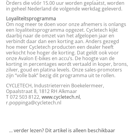
Orders die vóór 15.00 uur worden geplaatst, worden
in geheel Nederland de volgende werkdag geleverd.
Loyaliteitsprogramma
Om nog meer te doen voor onze afnemers is onlangs
een loyaliteitsprogramma opgezet. Cycletech kijkt
daarbij naar de omzet van het afgelopen jaar en
verbindt daar dan een korting aan. Anders gezegd
hoe meer Cycletech producten een dealer heeft
verkocht hoe hoger de korting. Dat geldt ook voor
onze Avalon E-bikes en accu’s. De hoogte van de
korting in percentages wordt vertaald in koper, brons,
zilver, goud en platina levels. Onze sales-promoters
zijn “volle bak” bezig dit programma uit te rollen.
CYCLETECH, Industrieterrein Boekelermeer,
Opaalstraat 8, 1812 RH Alkmaar
T 072 503 8122,
www.cycletech.nl
,
r.poppinga@cycletech.nl
… verder lezen? Dit artikel is alleen beschikbaar