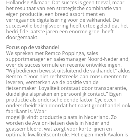
Hollandse Alkmaar. Dat succes is geen toeval, maar
het resultaat van een strategische combinatie van
eigen productie, een breed assortiment en
verregaande digitalisering voor de vakhandel. De
succesvolle bedrijfsvoering heeft ertoe geleid dat het
bedrijf de laatste jaren een enorme groei heeft
doorgemaakt.
Focus op de vakhandel
We spreken met Remco Poppinga, sales
supportmanager en salesmanager Noord-Nederland,
over de succesformule en recente ontwikkelingen.
“Wij bedienen bewust uitsluitend de vakhandel,” aldus
Remco. “Door niet rechtstreeks aan consumenten te
leveren, versterken we de positie van de
fietsenmaker. Loyaliteit ontstaat door transparantie,
duidelijke afspraken en persoonlijk contact.” Eigen
productie als onderscheidende factor Cycletech
onderscheidt zich doordat het naast groothandel ook
fabrikant is. Waar
mogelijk vindt productie plaats in Nederland. Zo
worden de Avalon-fietsen deels in Nederland
geassembleerd, wat zorgt voor korte lijnen en
optimale kwaliteitscontrole. Het eigen merk Avalon is