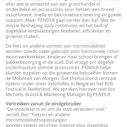
alles wat je verwacht van een groothandel in
onderdelen en accessoires voor fietsen: een breed
assortiment, snelle en betrouwbare levering en goede
support. Maar PENDLR gaat verder dan dat. Met de
missie Reshaping daily commutes wil het bedrijf
dagelijkse verplaatsingen flexibeler, efficiënter en
groener maken.
De fiets en andere vormen van micromobiliteit
worden steeds vaker gebruikt voor functionele ritten:
woon-werkverkeer, kinderen naar school brengen of
pakketbezorging in de stad. Dat vraagt om degelijk
onderhoud en slimme accessoires. PENDLR helpt
klanten inspelen op die groeiende behoeften binnen
de Mobiliteit van Morgen. Dat thema stond centraal
tijdens onder meer Velofollies in België en het B2B
Festival in Nederland. We spraken hierover met Ilse
Michiels, Brand & Marketing Manager bij PENDLR.
Vertrekken vanuit de eindgebruiker
“De mobiliteit in en om de stad verandert snel,”
vertelt Ilse. “Fietsen en andere
micromobiliteitsoplossingen
worden steeds gerichter ingezet voor dagelijkse