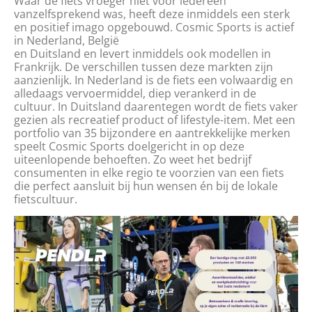
Waar de fiets vroeger niet voor iedereen
vanzelfsprekend was, heeft deze inmiddels een sterk
en positief imago opgebouwd. Cosmic Sports is actief
in Nederland, België
en Duitsland en levert inmiddels ook modellen in
Frankrijk. De verschillen tussen deze markten zijn
aanzienlijk. In Nederland is de fiets een volwaardig en
alledaags vervoermiddel, diep verankerd in de
cultuur. In Duitsland daarentegen wordt de fiets vaker
gezien als recreatief product of lifestyle-item. Met een
portfolio van 35 bijzondere en aantrekkelijke merken
speelt Cosmic Sports doelgericht in op deze
uiteenlopende behoeften. Zo weet het bedrijf
consumenten in elke regio te voorzien van een fiets
die perfect aansluit bij hun wensen én bij de lokale
fietscultuur.