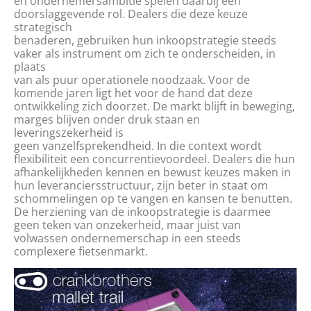
en ondernemersambitie spelen daarbij een
doorslaggevende rol. Dealers die deze keuze
strategisch
benaderen, gebruiken hun inkoopstrategie steeds
vaker als instrument om zich te onderscheiden, in
plaats
van als puur operationele noodzaak. Voor de
komende jaren ligt het voor de hand dat deze
ontwikkeling zich doorzet. De markt blijft in beweging,
marges blijven onder druk staan en
leveringszekerheid is
geen vanzelfsprekendheid. In die context wordt
flexibiliteit een concurrentievoordeel. Dealers die hun
afhankelijkheden kennen en bewust keuzes maken in
hun leveranciersstructuur, zijn beter in staat om
schommelingen op te vangen en kansen te benutten.
De herziening van de inkoopstrategie is daarmee
geen teken van onzekerheid, maar juist van
volwassen ondernemerschap in een steeds
complexere fietsenmarkt.