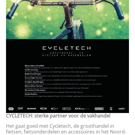
CYCLETECH: sterke partner voor de vakhandel
Het gaat goed met Cycletech, de groothandel in
fietsen, fietsonderdelen en accessoires in het Noord-