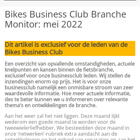
Bikes Business Club Branche
Monitor: mei 2022
Dit artikel is exclusief voor de leden van de
Bikes Business Club
Een overzicht van opvallende omstandigheden, actuele
knelpunten en kansen binnen de fietsbranche,
exclusief voor onze businessclub leden. Wij stellen de
inzendingen enorm op prijs. Het is voor onze
businessclub namelijk een onmisbare stroom van zeer
waardevolle informatie. Hoe meer actuele informatie,
des te beter kunnen we u informeren over relevante
thema’s en ontwikkelingen de branche.
Aan het weer zal het niet liggen. Deze maand lijkt
wederom een goede maand te worden voor de
tweewielerliefhebber. We besteedden deze maand in
onze ‘netwerken’-rubriek extra aandacht aan de
ontwikkelingen op het gebied van reparaties en aan het