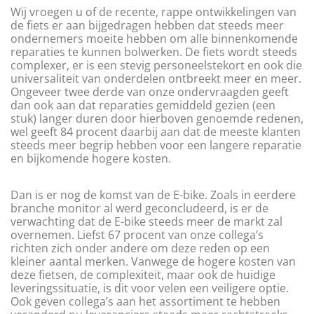
Wij vroegen u of de recente, rappe ontwikkelingen van
de fiets er aan bijgedragen hebben dat steeds meer
ondernemers moeite hebben om alle binnenkomende
reparaties te kunnen bolwerken. De fiets wordt steeds
complexer, er is een stevig personeelstekort en ook die
universaliteit van onderdelen ontbreekt meer en meer.
Ongeveer twee derde van onze ondervraagden geeft
dan ook aan dat reparaties gemiddeld gezien (een
stuk) langer duren door hierboven genoemde redenen,
wel geeft 84 procent daarbij aan dat de meeste klanten
steeds meer begrip hebben voor een langere reparatie
en bijkomende hogere kosten.
Dan is er nog de komst van de E-bike. Zoals in eerdere
branche monitor al werd geconcludeerd, is er de
verwachting dat de E-bike steeds meer de markt zal
overnemen. Liefst 67 procent van onze collega’s
richten zich onder andere om deze reden op een
kleiner aantal merken. Vanwege de hogere kosten van
deze fietsen, de complexiteit, maar ook de huidige
leveringssituatie, is dit voor velen een veiligere optie.
Ook geven collega’s aan het assortiment te hebben