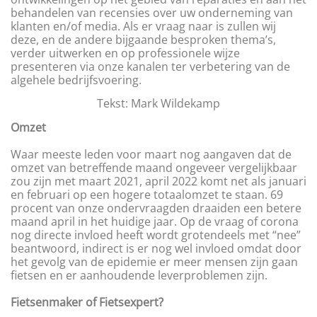
behandelen van recensies over uw onderneming van
klanten en/of media. Als er vraag naar is zullen wij
deze, en de andere bijgaande besproken thema’s,
verder uitwerken en op professionele wijze
presenteren via onze kanalen ter verbetering van de
algehele bedrijfsvoering.
Tekst: Mark Wildekamp
Omzet
Waar meeste leden voor maart nog aangaven dat de
omzet van betreffende maand ongeveer vergelijkbaar
zou zijn met maart 2021, april 2022 komt net als januari
en februari op een hogere totaalomzet te staan. 69
procent van onze ondervraagden draaiden een betere
maand april in het huidige jaar. Op de vraag of corona
nog directe invloed heeft wordt grotendeels met “nee”
beantwoord, indirect is er nog wel invloed omdat door
het gevolg van de epidemie er meer mensen zijn gaan
fietsen en er aanhoudende leverproblemen zijn.
Fietsenmaker of Fietsexpert?