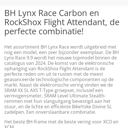
BH Lynx Race Carbon en
RockShox Flight Attendant, de
perfecte combinatie!
Het assortiment BH Lynx Race wordt uitgebreid met
nog een model, een zeer bijzonder exemplaar. De BH
Lynx Race 9.9 wordt het nieuwe topmodel binnen de
catalogus van 2024. De komst van de elektronische
ophanging van RockShox Flight Attendant is de
perfecte reden om uit te rusten met de meest
geavanceerde technologische componenten op de
markt. Naast de elektronische vering vinden we de
SRAM XX SL AXS T-Type groepset, inclusief een
vermogensmeter, SRAM Level Ultimate Stealth-
remmen met hun slanguitgang bevestigd aan het
stuur, en de lichte en efficiënte BikeYoke Divine SL
zadelpen. Een onverslaanbare combinatie.
Het beste BH-frame met de beste vering voor XCO en
XCM