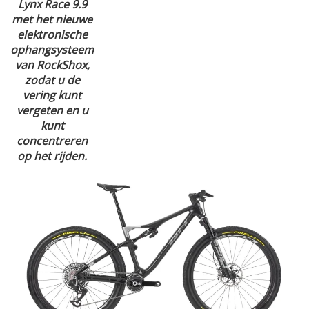
Lynx Race 9.9
met het nieuwe
elektronische
ophangsysteem
van RockShox,
zodat u de
vering kunt
vergeten en u
kunt
concentreren
op het rijden.