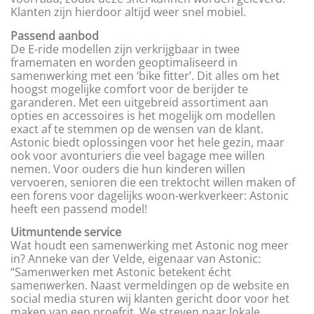
Klanten zijn hierdoor altijd weer snel mobiel.
Passend aanbod
De E-ride modellen zijn verkrijgbaar in twee
framematen en worden geoptimaliseerd in
samenwerking met een ‘bike fitter’. Dit alles om het
hoogst mogelijke comfort voor de berijder te
garanderen. Met een uitgebreid assortiment aan
opties en accessoires is het mogelijk om modellen
exact af te stemmen op de wensen van de klant.
Astonic biedt oplossingen voor het hele gezin, maar
ook voor avonturiers die veel bagage mee willen
nemen. Voor ouders die hun kinderen willen
vervoeren, senioren die een trektocht willen maken of
een forens voor dagelijks woon-werkverkeer: Astonic
heeft een passend model!
Uitmuntende service
Wat houdt een samenwerking met Astonic nog meer
in? Anneke van der Velde, eigenaar van Astonic:
“Samenwerken met Astonic betekent écht
samenwerken. Naast vermeldingen op de website en
social media sturen wij klanten gericht door voor het
maken van een proefrit. We streven naar lokale