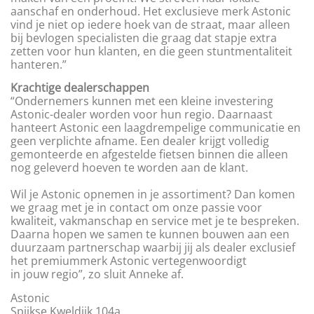
aanschaf en onderhoud. Het exclusieve merk Astonic
vind je niet op iedere hoek van de straat, maar alleen
bij bevlogen specialisten die graag dat stapje extra
zetten voor hun klanten, en die geen stuntmentaliteit
hanteren.”
Krachtige dealerschappen
“Ondernemers kunnen met een kleine investering
Astonic-dealer worden voor hun regio. Daarnaast
hanteert Astonic een laagdrempelige communicatie en
geen verplichte afname. Een dealer krijgt volledig
gemonteerde en afgestelde fietsen binnen die alleen
nog geleverd hoeven te worden aan de klant.
Wil je Astonic opnemen in je assortiment? Dan komen
we graag met je in contact om onze passie voor
kwaliteit, vakmanschap en service met je te bespreken.
Daarna hopen we samen te kunnen bouwen aan een
duurzaam partnerschap waarbij jij als dealer exclusief
het premiummerk Astonic vertegenwoordigt
in jouw regio”, zo sluit Anneke af.
Astonic
Spijkse Kweldijk 104a