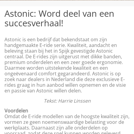
Astonic: Word deel van een
succesverhaal!
Astonic is een bedrijf dat bekendstaat om zijn
handgemaakte E-ride serie. Kwaliteit, aandacht en
beleving staan bij het in Spijk gevestigde Astonic
centraal. De E-rides zijn uitgerust met dikke banden,
premium onderdelen en een zeer goede ergonomie.
Daarmee worden uitstekende kwaliteit en een
ongeëvenaard comfort gegarandeerd. Astonic is op
zoek naar dealers in Nederland die deze exclusieve E-
rides graag in hun aanbod willen opnemen en de visie
en passie van Astonic willen delen.
Tekst: Harrie Linssen
Voordelen
Omdat de E-ride modellen van de hoogste kwaliteit zijn,
vormen ze geen noemenswaardige belasting voor de
werkplaats. Daarnaast zijn alle onderdelen op
voorraad, zodat deze snel kunnen worden geleverd.