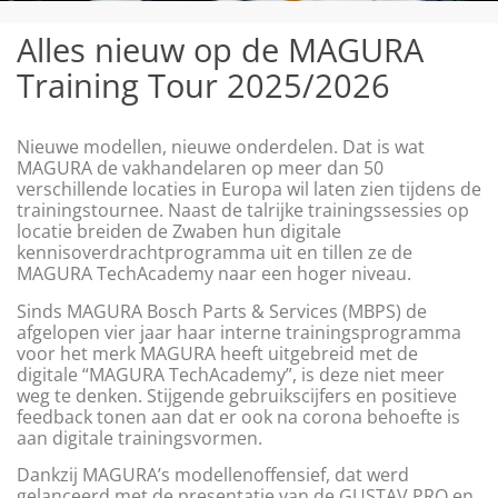
Alles nieuw op de MAGURA
Training Tour 2025/2026
Nieuwe modellen, nieuwe onderdelen. Dat is wat
MAGURA de vakhandelaren op meer dan 50
verschillende locaties in Europa wil laten zien tijdens de
trainingstournee. Naast de talrijke trainingssessies op
locatie breiden de Zwaben hun digitale
kennisoverdrachtprogramma uit en tillen ze de
MAGURA TechAcademy naar een hoger niveau.
Sinds MAGURA Bosch Parts & Services (MBPS) de
afgelopen vier jaar haar interne trainingsprogramma
voor het merk MAGURA heeft uitgebreid met de
digitale “MAGURA TechAcademy”, is deze niet meer
weg te denken. Stijgende gebruikscijfers en positieve
feedback tonen aan dat er ook na corona behoefte is
aan digitale trainingsvormen.
Dankzij MAGURA’s modellenoffensief, dat werd
gelanceerd met de presentatie van de GUSTAV PRO en