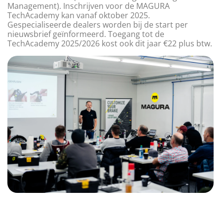
Management). Inschrijven voor de MAGURA
TechAcademy kan vanaf oktober 2025.
Gespecialiseerde dealers worden bij de start per
nieuwsbrief geïnformeerd. Toegang tot de
TechAcademy 2025/2026 kost ook dit jaar €22 plus btw.