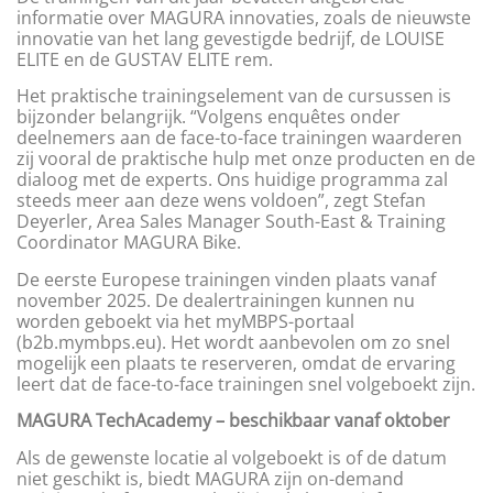
informatie over MAGURA innovaties, zoals de nieuwste
innovatie van het lang gevestigde bedrijf, de LOUISE
ELITE en de GUSTAV ELITE rem.
Het praktische trainingselement van de cursussen is
bijzonder belangrijk. “Volgens enquêtes onder
deelnemers aan de face-to-face trainingen waarderen
zij vooral de praktische hulp met onze producten en de
dialoog met de experts. Ons huidige programma zal
steeds meer aan deze wens voldoen”, zegt Stefan
Deyerler, Area Sales Manager South-East & Training
Coordinator MAGURA Bike.
De eerste Europese trainingen vinden plaats vanaf
november 2025. De dealertrainingen kunnen nu
worden geboekt via het myMBPS-portaal
(b2b.mymbps.eu). Het wordt aanbevolen om zo snel
mogelijk een plaats te reserveren, omdat de ervaring
leert dat de face-to-face trainingen snel volgeboekt zijn.
MAGURA TechAcademy – beschikbaar vanaf oktober
Als de gewenste locatie al volgeboekt is of de datum
niet geschikt is, biedt MAGURA zijn on-demand