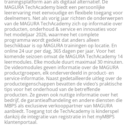
trainingsplatform aan als digitaal alternatief. De
MAGURA TechAcademy biedt een persoonlijke
leerervaring met eenvoudige en flexibele toegang voor
deelnemers. Net als vorig jaar richten de onderwerpen
van de MAGURA TechAcademy zich op informatie over
producten, onderhoud & service en innovaties voor
het modeljaar 2026, waarmee het complete
programma wordt gedekt dat anders alleen
beschikbaar is op MAGURA trainingen op locatie. En
online 24 uur per dag, 365 dagen per jaar. Voor het
komende seizoen omvat de MAGURA TechAcademy 14
leermodules. Elke module duurt maximaal 30 minuten.
De videomodules geven informatie over de MAGURA
productgroepen, elk onderverdeeld in product- en
service-informatie. Naast gedetailleerde uitleg over de
producteigenschappen bevatten de video’s praktische
tips voor het onderhoud van de betreffende
producten. Ze geven ook nuttige informatie over het
bedrijf, de garantieafhandeling en andere diensten die
MBPS als exclusieve verkooppartner van MAGURA
aanbiedt. Toegang tot de TechAcademy is kinderspel
dankzij de integratie van registratie in het myMBPS
klantenportaal.