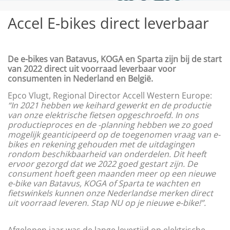
Accel E-bikes direct leverbaar
De e-bikes van Batavus, KOGA en Sparta zijn bij de start
van 2022 direct uit voorraad leverbaar voor
consumenten in Nederland en België.
Epco Vlugt, Regional Director Accell Western Europe:
“In 2021 hebben we keihard gewerkt en de productie
van onze elektrische fietsen opgeschroefd. In ons
productieproces en de -planning hebben we zo goed
mogelijk geanticipeerd op de toegenomen vraag van e-
bikes en rekening gehouden met de uitdagingen
rondom beschikbaarheid van onderdelen. Dit heeft
ervoor gezorgd dat we 2022 goed gestart zijn. De
consument hoeft geen maanden meer op een nieuwe
e-bike van Batavus, KOGA of Sparta te wachten en
fietswinkels kunnen onze Nederlandse merken direct
uit voorraad leveren. Stap NU op je nieuwe e-bike!”.
Afgelopen jaar was de lange levertijd op elektrische