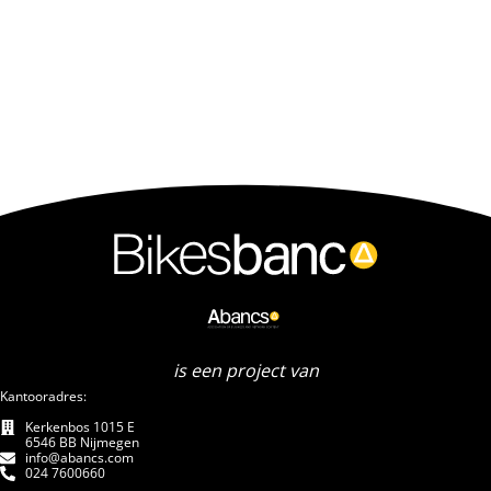
is een project van
Kantooradres:
Kerkenbos 1015 E
6546 BB Nijmegen
info@abancs.com
024 7600660