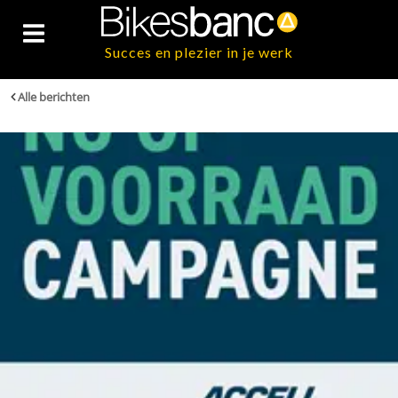
Succes en plezier in je werk
Alle berichten