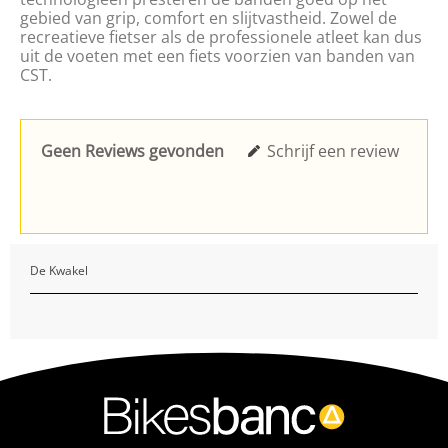
gebied van grip, comfort en slijtvastheid. Zowel de
recreatieve fietser als de professionele atleet kan dus
uit de voeten met een fiets voorzien van banden van
CST.
Geen Reviews gevonden
Schrijf een review
De Kwakel