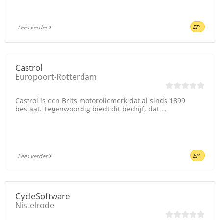
EP
Lees verder
Castrol
Europoort-Rotterdam
Castrol is een Brits motoroliemerk dat al sinds 1899
bestaat. Tegenwoordig biedt dit bedrijf, dat …
EP
Lees verder
CycleSoftware
Nistelrode