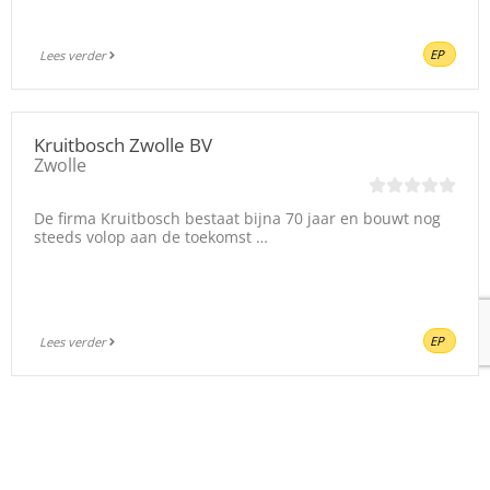
EP
Lees verder
Kruitbosch Zwolle BV
Zwolle
De firma Kruitbosch bestaat bijna 70 jaar en bouwt nog
steeds volop aan de toekomst …
EP
Lees verder
OOMT
Houten