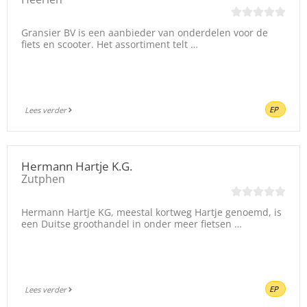
Gransier BV is een aanbieder van onderdelen voor de
fiets en scooter. Het assortiment telt …
EP
Lees verder
Hermann Hartje K.G.
Zutphen
Hermann Hartje KG, meestal kortweg Hartje genoemd, is
een Duitse groothandel in onder meer fietsen …
EP
Lees verder