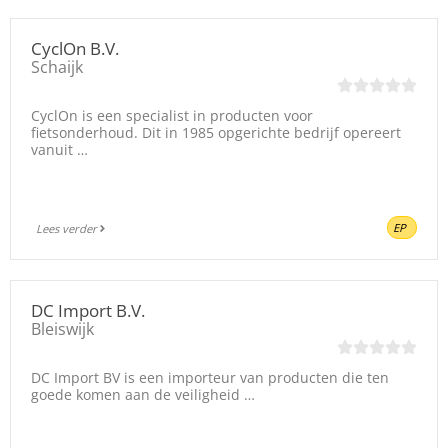
CyclOn B.V.
Schaijk
CyclOn is een specialist in producten voor
fietsonderhoud. Dit in 1985 opgerichte bedrijf opereert
vanuit …
EP
Lees verder
DC Import B.V.
Bleiswijk
DC Import BV is een importeur van producten die ten
goede komen aan de veiligheid …