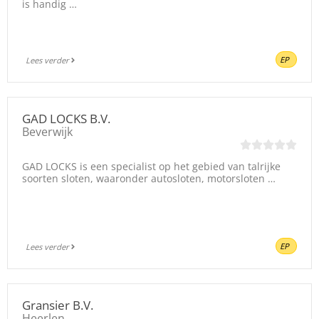
is handig …
EP
Lees verder
GAD LOCKS B.V.
Beverwijk
GAD LOCKS is een specialist op het gebied van talrijke
soorten sloten, waaronder autosloten, motorsloten …
EP
Lees verder
Gransier B.V.
Heerlen