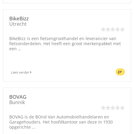
BikeBizz
Utrecht
BikeBizz is een fietsengroothandel en leverancier van
fietsonderdelen. Het heeft een groot merkenpakket met
een …
EP
Lees verder
BOVAG
Bunnik
BOVAG is de BOnd Van Automobielhandelaren en
Garagehouders. Het hoofdkantoor van deze in 1930
opgerichte …