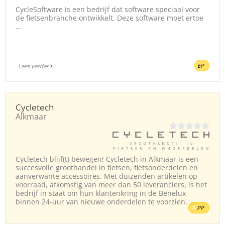
CycleSoftware is een bedrijf dat software speciaal voor
de fietsenbranche ontwikkelt. Deze software moet ertoe
…
EP
Lees verder
Cycletech
Alkmaar
Cycletech blijf(t) bewegen! Cycletech in Alkmaar is een
succesvolle groothandel in fietsen, fietsonderdelen en
aanverwante accessoires. Met duizenden artikelen op
voorraad, afkomstig van meer dan 50 leveranciers, is het
bedrijf in staat om hun klantenkring in de Benelux
binnen 24-uur van nieuwe onderdelen te voorzien. …
PP