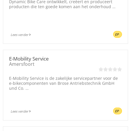
Dynamic Bike Care ontwikkelt, creëert en produceert
producten die ten goede komen aan het onderhoud …
EP
Lees verder
E-Mobility Service
Amersfoort
E-Mobility Service is de zakelijke servicepartner voor de
e-bikecomponenten van Brose Antriebstechnik GmbH
und Co. …
EP
Lees verder