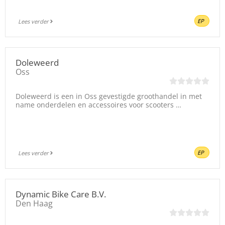
EP
Lees verder
Doleweerd
Oss
Doleweerd is een in Oss gevestigde groothandel in met
name onderdelen en accessoires voor scooters …
EP
Lees verder
Dynamic Bike Care B.V.
Den Haag