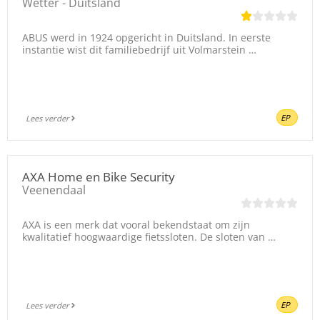
Wetter - Duitsland
ABUS werd in 1924 opgericht in Duitsland. In eerste
instantie wist dit familiebedrijf uit Volmarstein …
EP
Lees verder
AXA Home en Bike Security
Veenendaal
AXA is een merk dat vooral bekendstaat om zijn
kwalitatief hoogwaardige fietssloten. De sloten van …
EP
Lees verder